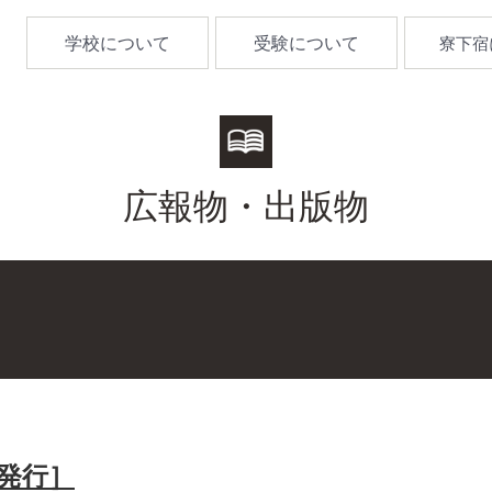
学校について
受験について
寮下宿
広報物・出版物
月発行］