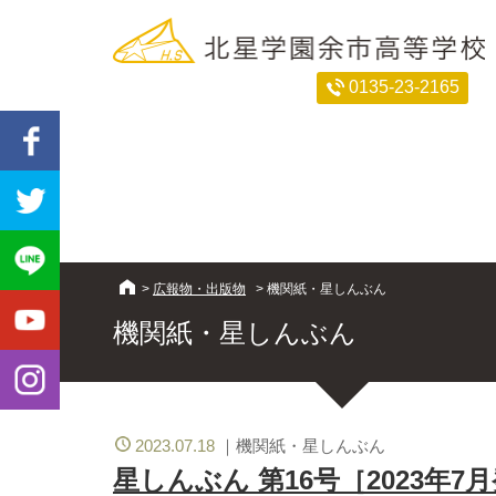
0135-23-2165
>
広報物・出版物
>
機関紙・星しんぶん
機関紙・星しんぶん
2023.07.18
機関紙・星しんぶん
星しんぶん 第16号［2023年7