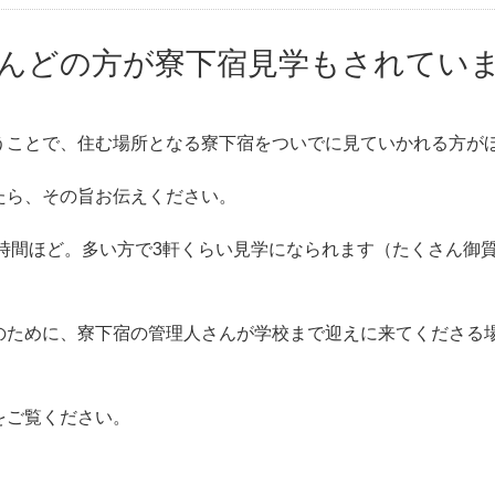
んどの方が寮下宿見学もされてい
うことで、住む場所となる寮下宿をついでに見ていかれる方が
たら、その旨お伝えください。
1時間ほど。多い方で3軒くらい見学になられます（たくさん御
のために、寮下宿の管理人さんが学校まで迎えに来てくださる
をご覧ください。