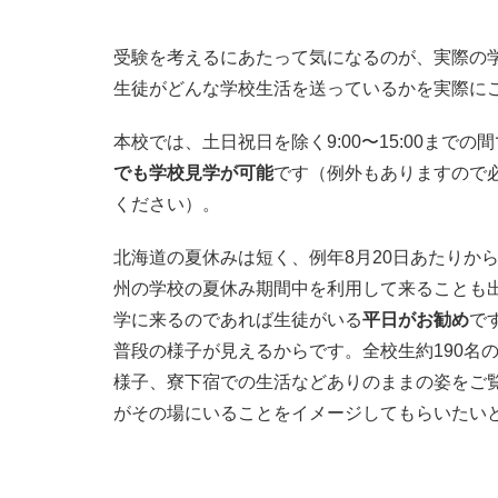
受験を考えるにあたって気になるのが、実際の
生徒がどんな学校生活を送っているかを実際に
本校では、土日祝日を除く9:00〜15:00までの
でも学校見学が可能
です（例外もありますので
ください）。
北海道の夏休みは短く、例年8月20日あたりか
州の学校の夏休み期間中を利用して来ることも
学に来るのであれば生徒がいる
平日がお勧め
で
普段の様子が見えるからです。全校生約190名
様子、寮下宿での生活などありのままの姿をご
がその場にいることをイメージしてもらいたい