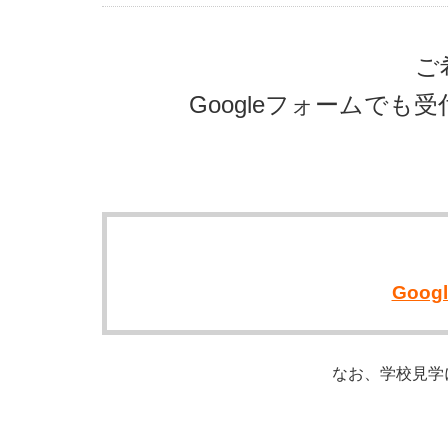
ご
Googleフォームで
Goo
なお、学校見学