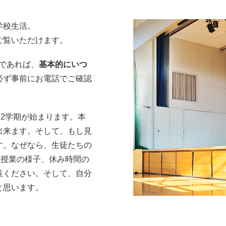
学校生活。
ご覧いただけます。
間であれば、
基本的にいつ
必ず事前にお電話でご確認
ら2学期が始まります。本
出来ます。そして、もし見
す。なぜなら、生徒たちの
の授業の様子、休み時間の
覧ください。そして、自分
と思います。