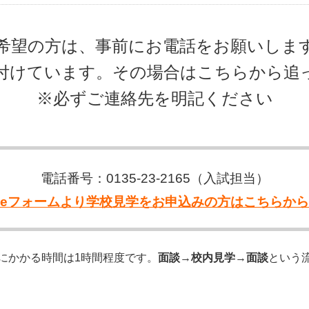
希望の方は、事前にお電話をお願いしま
も受付けています。その場合はこちらから
※必ずご連絡先を明記ください
電話番号：0135-23-2165（入試担当）
gleフォームより学校見学をお申込みの方はこちらか
にかかる時間は1時間程度です。
面談
→
校内見学
→
面談
という