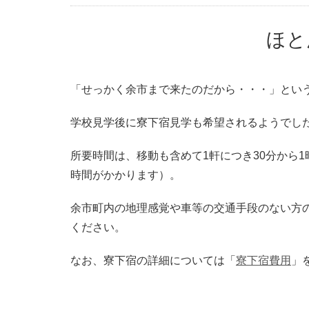
ほと
「せっかく余市まで来たのだから・・・」とい
学校見学後に寮下宿見学も希望されるようでし
所要時間は、移動も含めて1軒につき30分から
時間がかかります）。
余市町内の地理感覚や車等の交通手段のない方
ください。
なお、寮下宿の詳細については「
寮下宿費用
」