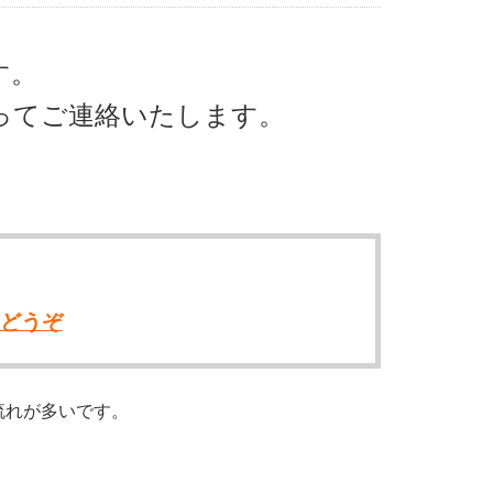
す。
追ってご連絡いたします。
らどうぞ
流れが多いです。