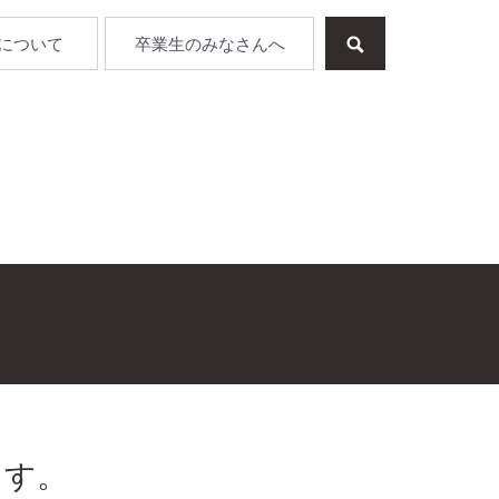
について
卒業生のみなさんへ
ます。