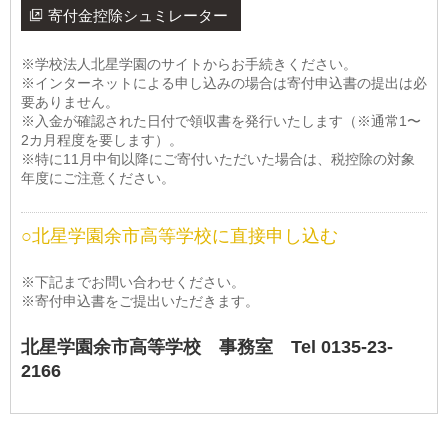
寄付金控除シュミレーター
※学校法人北星学園のサイトからお手続きください。
※インターネットによる申し込みの場合は寄付申込書の提出は必
要ありません。
※入金が確認された日付で領収書を発行いたします（※通常1〜
2カ月程度を要します）。
※特に11月中旬以降にご寄付いただいた場合は、税控除の対象
年度にご注意ください。
○北星学園余市高等学校に直接申し込む
※下記までお問い合わせください。
※寄付申込書をご提出いただきます。
北星学園余市高等学校 事務室 Tel 0135-23-
2166