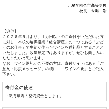
北星学園余市高等学校
校長 今堀 浩
【追伸】
２０２６年５月より、１万円以上のご寄付をいただいた方
に対し、本校の選択授業「総合講座」の一つである「ぶど
うのお仕事」で生徒が作ったワインを返礼品とすることと
いたしました。数量限定ではありますが、ぜひお楽しみい
ただきたいと思います。
なお、ワイン返礼がご不要の方は、寄付サイトにある「ご
意見・応援メッセージ」の欄に、「ワイン不要」とご記入
下さい。
寄付金の使途
・教育環境の整備資金とします。