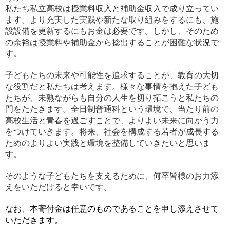
私たち私立高校は授業料収入と補助金収入で成り立ってい
ます。より充実した実践や新たな取り組みをするにも、施
設設備を更新するにもお金は必要です。しかし、そのため
の余裕は授業料や補助金から捻出することが困難な状況で
す。
子どもたちの未来や可能性を追求することが、教育の大切
な役割だと私たちは考えます。様々な事情を抱えた子ども
たちが、未熟ながらも自分の人生を切り拓こうと私たちの
門をたたきます。全日制普通科という環境で、当たり前の
高校生活と青春を過ごすことで、よりよい未来に向かう力
をつけていきます。将来、社会を構成する若者が成長する
ためのよりよい実践と環境を整備していきたいと思いま
す。
そのような子どもたちを支えるために、何卒皆様のお力添
えをいただけると幸いです。
なお、本寄付金は任意のものであることを申し添えさせて
いただきます。