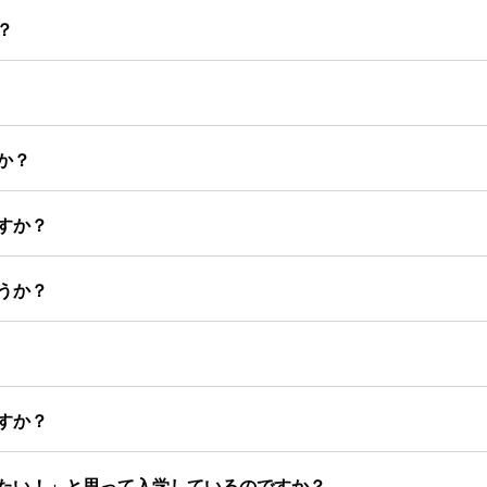
？
か？
すか？
うか？
すか？
たい！」と思って入学しているのですか？