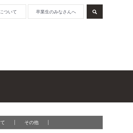
について
卒業生のみなさんへ
いて
その他