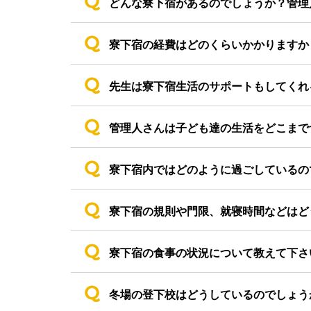
どんな寮下宿があるのでしょうか？管理
寮下宿の経費はどのくらいかかりますか
先生は寮下宿生活のサポートもしてくれ
管理人さんは子ども達の生活をどこまで
寮下宿内ではどのように過ごしているの
寮下宿の規則や門限、就寝時間などはど
寮下宿の食事の状況について教えて下さ
冬場の登下校はどうしているのでしょう