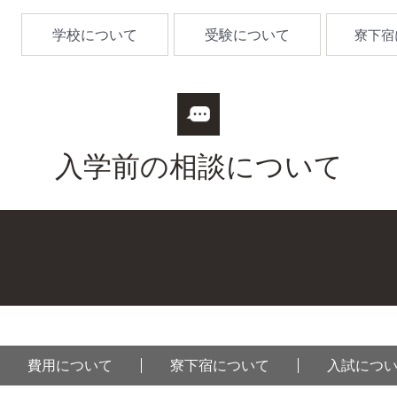
学校について
受験について
寮下宿
入学前の相談について
費用について
寮下宿について
入試につ