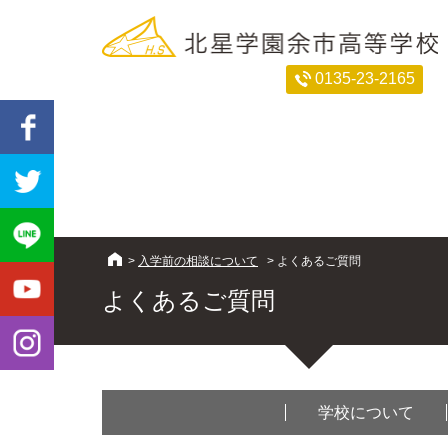
0135-23-2165
>
入学前の相談について
>
よくあるご質問
よくあるご質問
学校について