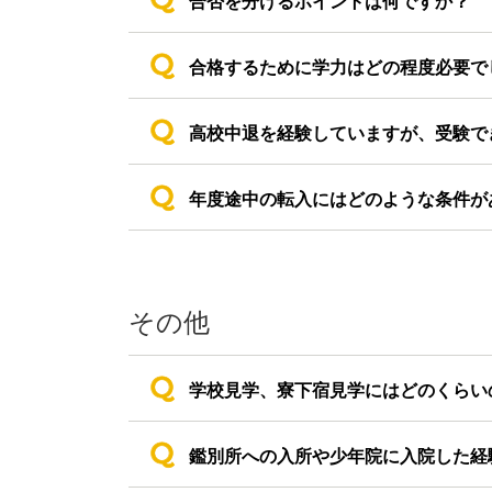
合否を分けるポイントは何ですか？
合格するために学力はどの程度必要で
高校中退を経験していますが、受験で
年度途中の転入にはどのような条件が
その他
学校見学、寮下宿見学にはどのくらい
鑑別所への入所や少年院に入院した経