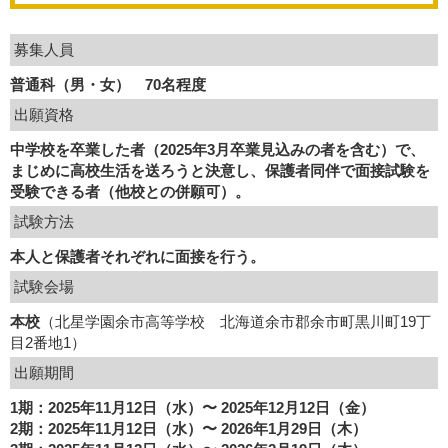
募集人員
普通科（男・女） 70名程度
出願資格
中学校を卒業した者（2025年3月卒業見込みの者を含む）で、
まじめに高校生活を送ろうと決意し、保護者同伴で面接試験を
受験できる者（他校との併願可）。
試験方法
本人と保護者それぞれに面接を行う。
試験会場
本校
（北星学園余市高等学校 北海道余市郡余市町黒川町19丁
目2番地1）
出願期間
1期：2025年11月12日（水）〜 2025年12月12日（金）
2期：2025年11月12日（水）〜 2026年1月29日（木）