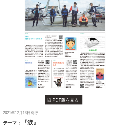
PDF版を見る
2021年12月13日発行
『涙』
テーマ：