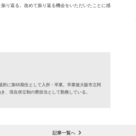
と振り返る。改めて振り返る機会をいただいたことに感
成所に第65期生として入所・卒業。卒業後大阪市立阿
働き、現在併立制の寮担当として勤務している。
記事一覧へ