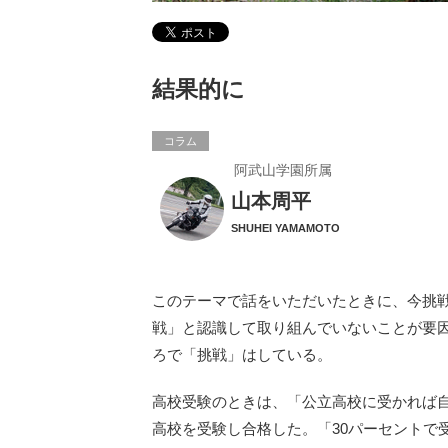
結果的に
コラム
阿武山学園所属
山本周平
SHUHEI YAMAMOTO
このテーマで話をいただいたときに、今挑
戦」と認識して取り組んでいないことが要
ろで「挑戦」はしている。
高校受験のときは、「公立高校に受かれば
高校を受験し合格した。「30パーセントで