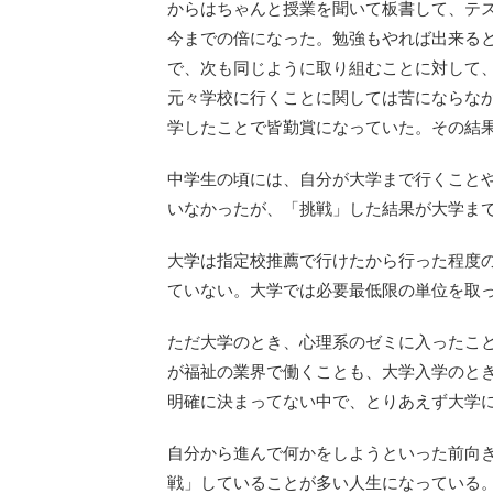
からはちゃんと授業を聞いて板書して、テ
今までの倍になった。勉強もやれば出来る
で、次も同じように取り組むことに対して
元々学校に行くことに関しては苦にならな
学したことで皆勤賞になっていた。その結
中学生の頃には、自分が大学まで行くこと
いなかったが、「挑戦」した結果が大学ま
大学は指定校推薦で行けたから行った程度
ていない。大学では必要最低限の単位を取
ただ大学のとき、心理系のゼミに入ったこ
が福祉の業界で働くことも、大学入学のと
明確に決まってない中で、とりあえず大学
自分から進んで何かをしようといった前向
戦」していることが多い人生になっている