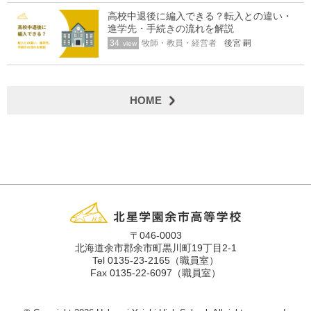
高校中退後に編入できる？転入との違い・
進学先・手続きの流れを解説
34
牧師・教員・経営者
後宮 嗣
view
HOME
〒046-0003
北海道余市郡余市町黒川町19丁目2-1
Tel 0135-23-2165（職員室）
Fax 0135-22-6097（職員室）