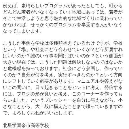
例えば、素晴らしいプログラムがあったとしても、町から
どんどん若者がいなくなっていく地域にあっては、若者が
そこで生活しようと思う魅力的な地域づくりに関わってい
かなければ、せっかくのプログラムを享受する人がいなく
なってしまいます。
こうした事例を学校は多種類抱えているわけですが、学校
という「場」や社会にどう合わせていくか？どう所属すれ
ばいいのか？誰のいう事を聞けばいいのか？という側面が
大きい現在では、こうした問題は解決しないのではないか
と危機感を持っております。社会にどう参画し、作ってい
くのか？自分が何を考え、実行すべきなのか？という方向
にシフトしていく必要があります。マニュアルや答えがな
いこの問いに、日々起きることをヒントに考え、発信する
には、ブログの形が良いと考え、このコーナーを作っても
らいました。というプレッシャーを自分に与えながら、小
さなことから、大上段に構えたことまで綴っていきますの
で、よろしくおねがいいたします。
北星学園余市高等学校