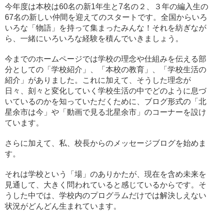
今年度は本校は60名の新1年生と7名の２、３年の編入生の
67名の新しい仲間を迎えてのスタートです。全国からいろ
いろな「物語」を持って集まったみんな！それを紡ぎなが
ら、一緒にいろいろな経験を積んでいきましょう。
今までのホームページでは学校の理念や仕組みを伝える部
分としての「学校紹介」、「本校の教育」、「学校生活の
紹介」がありました。これに加えて、そうした理念が
日々、刻々と変化していく学校生活の中でどのように息づ
いているのかを知っていただくために、ブログ形式の「北
星余市は今」や「動画で見る北星余市」のコーナーを設け
ています。
さらに加えて、私、校長からのメッセージブログを始めま
す。
それは学校という「場」のありかたが、現在を含め未来を
見通して、大きく問われていると感じているからです。そ
うした中では、学校内のプログラムだけでは解決しえない
状況がどんどん生まれています。