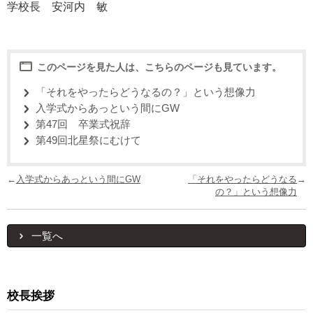
学校長 安河内 敏
このページを見た人は、こちらのページも見ています。
「それをやったらどうなるの？」という想像力
入学式からあっという間にGW
第47回 卒業式祝辞
第49回北星祭にむけて
←
入学式からあっという間にGW
「それをやったらどうなる
→
の？」という想像力
一覧へ
校長挨拶