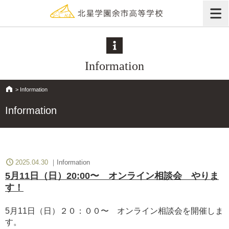
Information
>
Information
Information
>
Information
>
Information 2025.04
2025.04.30
Information
5月11日（日）20:00〜 オンライン相談会 やりま
す！
5月11日（日）２０：００〜 オンライン相談会を開催しま
す。