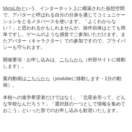
MetaLife
という、インターネット上に構築された仮想空間
で、アバターと呼ばれる自分の分身を通じてコミュニケー
ションをとるメタバースを使います。「よくわからな
い！」と思われるかもしれませんが、操作自体はとても簡
単ですし、ゲームのような感覚でご参加いただけます。ま
たアバター（キャラクター）での参加ですので、プライバ
シーも守られます。
開催要項・お申し込みは、
こちらから
（外部サイトに移動
します）。
案内動画は
こちらから
（youtubeに移動します・1分の動
画）。
本校への進学希望者だけではなく、「北星余市って、どん
な学校なんだろう？」「選択肢の一つとして情報を集めて
おこう」といった形でのお申し込みも歓迎いたします。