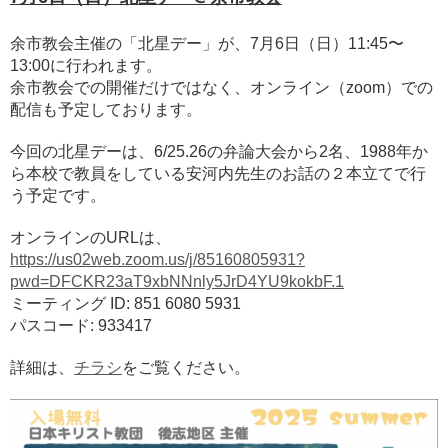
余市教会主催の「北星デー」が、7月6日（日）11:45〜
13:00に行われます。
余市教会での開催だけではなく、オンライン（zoom）での
配信も予定しております。
今回の北星デーは、6/25.26の弁論大会から2名、1988年か
ら本校で教員をしている安河内先生のお話の２本立てで行
う予定です。
オンラインのURLは、
https://us02web.zoom.us/j/85160805931?
pwd=DFCKR23aT9xbNNnly5JrD4YU9kokbF.1
ミーティング ID: 851 6080 5931
パスコード: 933417
詳細は、
チラシ
をご覧ください。