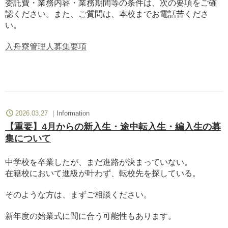
委託費・業務内容・業務期間等の条件は、次の要項をご確
認ください。また、ご質問は、本校までお電話苦くださ
い。
入舟寮管理人募集要項
2026.03.27
Information
【重要】4月からの新入生・途中転入生・編入生の募
集について
中学校を卒業したが、まだ進路が決まっていない。
在籍校において進級が叶わず、転校先を探している。
そのような方は、まずご相談ください。
新年度の始業式に間に合う可能性もあります。