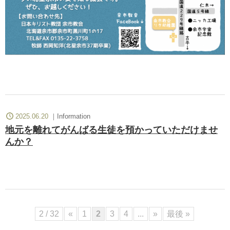
2025.06.20
Information
地元を離れてがんばる生徒を預かっていただけませ
んか？
2 / 32
«
1
2
3
4
...
»
最後 »