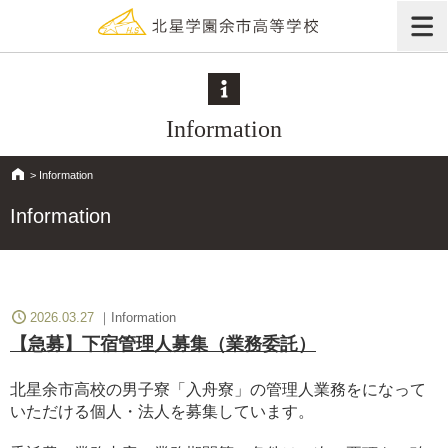
Information
>
Information
Information
>
Information
2026.03.27
Information
【急募】下宿管理人募集（業務委託）
北星余市高校の男子寮「入舟寮」の管理人業務をになって
いただける個人・法人を募集しています。