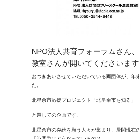
NPO法人共育フォーラムさん
教室さんが開いてくださいま
おつきあいさせていただいている両団体が、年
た。
北星余市応援プロジェクト「北星余市を知る」
と題しての企画です。
北星余市の存続を願う人々が集まり、居間現在
「時間割はどうなっているの？」