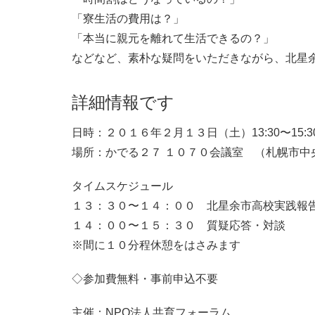
「寮生活の費用は？」
「本当に親元を離れて生活できるの？」
などなど、素朴な疑問をいただきながら、北星
詳細情報です
日時：２０１６年２月１３日（土）13:30〜15:30
場所：かでる２７ １０７０会議室 （札幌市中
タイムスケジュール
１３：３０〜１４：００ 北星余市高校実践報
１４：００〜１５：３０ 質疑応答・対談
※間に１０分程休憩をはさみます
◇参加費無料・事前申込不要
主催：NPO法人共育フォーラム