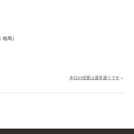
：相馬）
本日の授業は通常通りです
→