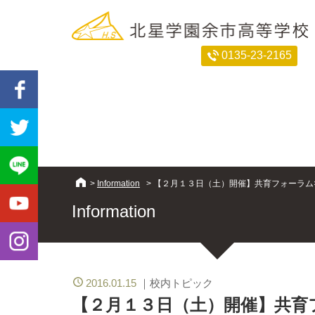
0135-23-2165
>
Information
>
【２月１３日（土）開催】共育フォーラム
Information
2016.01.15
校内トピック
【２月１３日（土）開催】共育