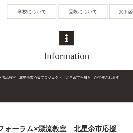
学校について
受験について
寮下宿
Information
×漂流教室 北星余市応援プロジェクト「北星余市を知る」が開催されます
フォーラム×漂流教室 北星余市応援