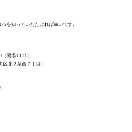
余市を知っていただければ幸いです。
（開場13:15）
央区北２条西７丁目）
告