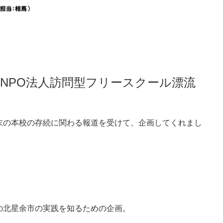
、NPO法人訪問型フリースクール漂流
す
末の本校の存続に関わる報道を受けて、企画してくれまし
の北星余市の実践を知るための企画。