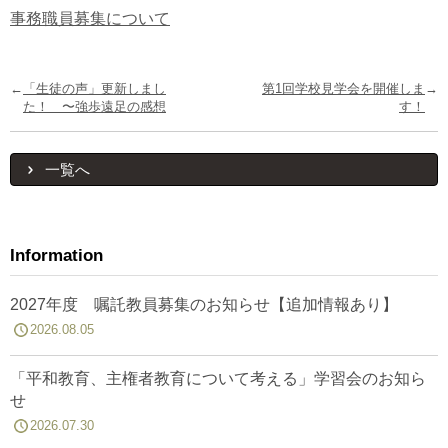
事務職員募集について
←
「生徒の声」更新しまし
第1回学校見学会を開催しま
→
た！ 〜強歩遠足の感想
す！
一覧へ
Information
2027年度 嘱託教員募集のお知らせ【追加情報あり】
2026.08.05
「平和教育、主権者教育について考える」学習会のお知ら
せ
2026.07.30