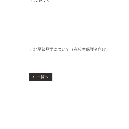
←
北星祭見学について（在校生保護者向け）
一覧へ