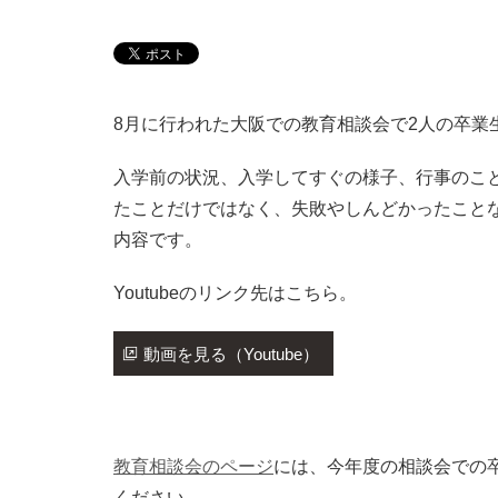
8月に行われた大阪での教育相談会で2人の卒業
入学前の状況、入学してすぐの様子、行事のこ
たことだけではなく、失敗やしんどかったこと
内容です。
Youtubeのリンク先はこちら。
動画を見る（Youtube）
教育相談会のページ
には、今年度の相談会での
ください。