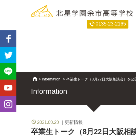
0135-23-2165
>
Information
>
卒業生トーク（8月22日大阪相談会）を公
Information
2021.09.29
更新情報
卒業生トーク（8月22日大阪相