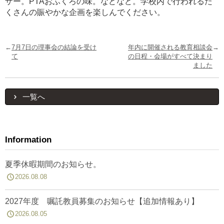
ザー。PTAおふくろの味。などなど。学校内で行われるた
くさんの賑やかな企画を楽しんでください。
←
7月7日の理事会の結論を受け
年内に開催される教育相談会
→
て
の日程・会場がすべて決まり
ました
一覧へ
Information
夏季休暇期間のお知らせ。
2026.08.08
2027年度 嘱託教員募集のお知らせ【追加情報あり】
2026.08.05