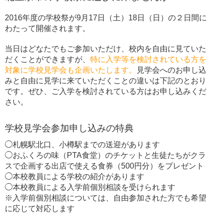
2016年度の学校祭が9月17日（土）18日（日）の２日間に
わたって開催されます。
当日はどなたでもご参加いただけ、校内を自由に見ていた
だくことができますが、
特に入学等を検討されている方を
対象に学校見学会も企画いたします。
見学会へのお申し込
みと自由に見学に来ていただくことの違いは下記のとおり
です。ぜひ、ご入学を検討されている方はお申し込みくだ
さい。
学校見学会参加申し込みの特典
◯札幌駅北口、小樽駅までの送迎があります
◯おふくろの味（PTA食堂）のチケットと生徒たちがクラ
スで企画する出店で使える食券（500円分）をプレゼント
◯本校教員による学校の紹介があります
◯本校教員による入学前個別相談を受けられます
※入学前個別相談については、自由参加された方でも希望
に応じて対応します