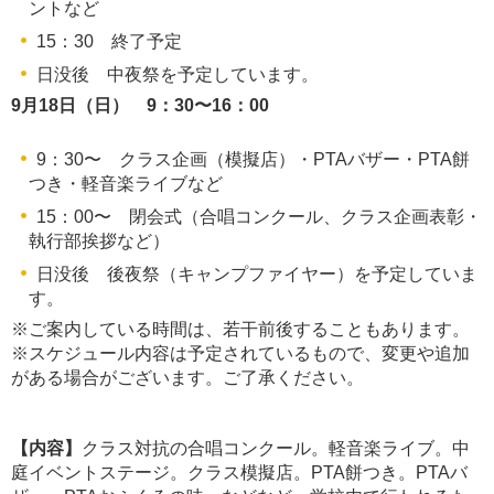
ントなど
15：30 終了予定
日没後 中夜祭を予定しています。
9月18日（日） 9：30〜16：00
9：30〜 クラス企画（模擬店）・PTAバザー・PTA餅
つき・軽音楽ライブなど
15：00〜 閉会式（合唱コンクール、クラス企画表彰・
執行部挨拶など）
日没後 後夜祭（キャンプファイヤー）を予定していま
す。
※ご案内している時間は、若干前後することもあります。
※スケジュール内容は予定されているもので、変更や追加
がある場合がございます。ご了承ください。
【内容】
クラス対抗の合唱コンクール。軽音楽ライブ。中
庭イベントステージ。クラス模擬店。PTA餅つき。PTAバ