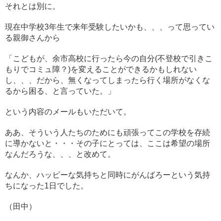
それとは別に。
現在中学校3年生で来年受験したいかも、、、って思ってい
る親御さんから
「こどもが、余市高校に行ったら今の自分(不登校で引きこ
もりでコミュ障？)を変えることができるかもしれない
し、、、だから、無くなってしまったら行く場所がなくな
るから困る、と言っていた。」
という内容のメールもいただいて。
ああ、そういう人たちのためにも頑張ってこの学校を存続
に導かないと・・・その子にとっては、ここは希望の場所
なんだろうな、、、と改めて。
なんか、ハッピーな気持ちと同時にがんばろーという気持
ちになった1日でした。
（田中）