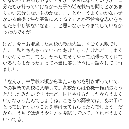
いなのってあるじゃないですか。失礼になるというか。自
分たちが持っていけなかった子の近況報告を聞くとかあま
りいい気分しないものかな、、、とか「うまくいかない子
がいる前提で生徒募集に来てる？」とか不愉快な思いをさ
せたら申し訳ないなぁ、、と思いながら今までしていなか
ったのですが。
けど、今日お邪魔した高校の教頭先生、すごく素敵でし
た。「私たちももっていってあげたかったけれど、うまく
いかなくって。でも、そっちでそうやって頑張ってくれて
いるならよかった」って本当に嬉しそうにお話をしてくれ
ました。
「なんか、中学校の頃から重たいものを引きずっていて、
その状態で高校に入学して。高校からは心機一転頑張ろう
と思ったみたいですけれど、同じやり方だったからうまく
いかなかったんでしょうね。こちらの高校では、あの子に
とってはそういうことを学ばせてもらったんでしょう。だ
から、うちでは違うやり方を今試していて、それがうまく
いってる」