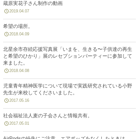
蔵原実花子さん制作の動画
2019.04.07
希望の場所。
2018.04.09
北星余市存続応援写真展「いまを、生きる〜子供達の再生
と希望のひかり」展のレセプションパーティーに参加して
来ました。
2018.04.08
児童青年精神医学について現場で実践研究されている小野
先生が来校してくださいました。
2017.05.16
社会福祉法人麦の子会さんと情報共有。
2017.05.01
AirPodsの紛失にご注意。エアポッズをなくしたときは。