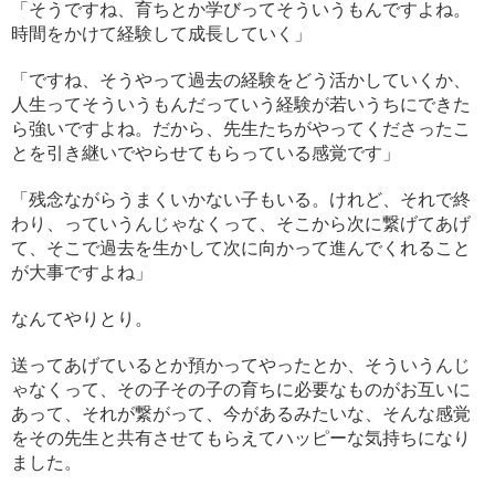
「そうですね、育ちとか学びってそういうもんですよね。
時間をかけて経験して成長していく」
「ですね、そうやって過去の経験をどう活かしていくか、
人生ってそういうもんだっていう経験が若いうちにできた
ら強いですよね。だから、先生たちがやってくださったこ
とを引き継いでやらせてもらっている感覚です」
「残念ながらうまくいかない子もいる。けれど、それで終
わり、っていうんじゃなくって、そこから次に繋げてあげ
て、そこで過去を生かして次に向かって進んでくれること
が大事ですよね」
なんてやりとり。
送ってあげているとか預かってやったとか、そういうんじ
ゃなくって、その子その子の育ちに必要なものがお互いに
あって、それが繋がって、今があるみたいな、そんな感覚
をその先生と共有させてもらえてハッピーな気持ちになり
ました。