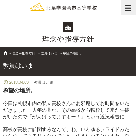
理念や指導方針
>
理念や指導方針
>
教員はいま
>
希望の場所。
教員はいま
2018.04.09
教員はいま
希望の場所。
今日は札幌市内の私立高校さんにお邪魔してお時間をいた
だきました。去年の暮れ、その高校から転校して来た生徒
がいたので「がんばってますよー！」という近況報告に。
高校が高校に訪問するなんて、ね。いわゆるプライドみた