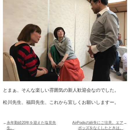
とまぁ、そんな楽しい雰囲気の新人歓迎会なのでした。
松川先生、福田先生、これから宜しくお願いしますー。
←
永年勤続20年を迎えた塩見先
AirPodsの紛失にご注意。エア
→
生。
ポッズをなくしたときは。