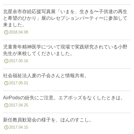
北星余市存続応援写真展「いまを、生きる〜子供達の再生
と希望のひかり」展のレセプションパーティーに参加して
来ました。
2018.04.08
児童青年精神医学について現場で実践研究されている小野
先生が来校してくださいました。
2017.05.16
社会福祉法人麦の子会さんと情報共有。
2017.05.01
AirPodsの紛失にご注意。エアポッズをなくしたときは。
2017.04.25
新任教員歓迎会の様子を、ほんのすこし。
2017.04.15