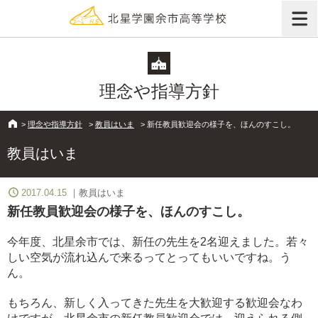
理念や指導方針
>
理念や指導方針
>
教員はいま
>
新任教員歓迎会の様子を、ほんのすこし。
教員はいま
2017.04.15
教員はいま
新任教員歓迎会の様子を、ほんのすこし。
今年度、北星余市では、新任の先生を2名迎えました。若々
しい空気が流れ込んで来るってとってもいいですね。う
ん。
もちろん、新しく入ってきた先生を大歓迎する歓迎会なわ