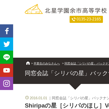
0135-23-2165
>
卒業生のみなさんへ
>
同窓会誌「シリパの星」バックナ
同窓会誌「シリパの星」バック
2016.01.01
同窓会誌「シリパの星」バックナ
Shiripaの星［シリパのほし］Vo