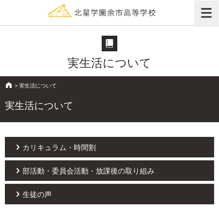
実生活について
>
実生活について
実生活について
カリキュラム・時間割
部活動・委員会活動・放課後の取り組み
生徒の声