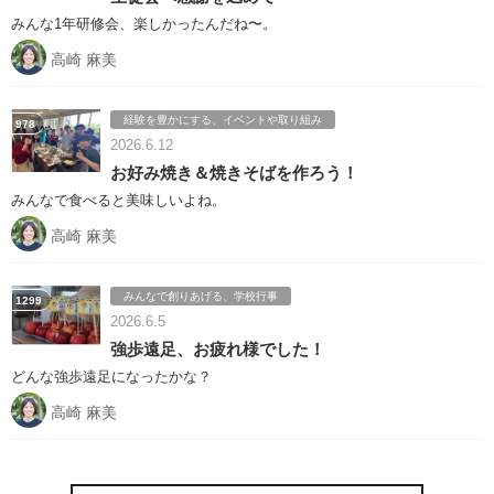
みんな1年研修会、楽しかったんだね〜。
高崎 麻美
経験を豊かにする、イベントや取り組み
978
2026.6.12
お好み焼き＆焼きそばを作ろう！
みんなで食べると美味しいよね。
高崎 麻美
みんなで創りあげる、学校行事
1299
2026.6.5
強歩遠足、お疲れ様でした！
どんな強歩遠足になったかな？
高崎 麻美