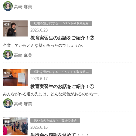
高崎 麻美
経験を豊かにする、イベントや取り組み
636
2026.6.23
教育実習生のお話をご紹介！②
卒業してからどんな壁があったのでしょうか。
高崎 麻美
経験を豊かにする、イベントや取り組み
973
2026.6.17
教育実習生のお話をご紹介！①
みんなが作る道の先には、どんな景色があるのかなー。
高崎 麻美
良いものを拾おう、普段の様子
949
2026.6.16
生徒会へ感謝を込めて・・・