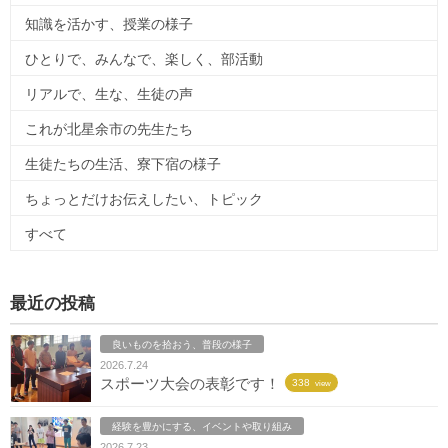
知識を活かす、授業の様子
ひとりで、みんなで、楽しく、部活動
リアルで、生な、生徒の声
これが北星余市の先生たち
生徒たちの生活、寮下宿の様子
ちょっとだけお伝えしたい、トピック
すべて
最近の投稿
良いものを拾おう、普段の様子
2026.7.24
スポーツ大会の表彰です！
338
view
経験を豊かにする、イベントや取り組み
2026.7.23