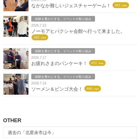
なかなか難しいジェスチャーゲーム！
363
view
経験を豊かにする、イベントや取り組み
2026.7.22
ノーモアヒバクシャ会館へ行って来ました。
332
view
経験を豊かにする、イベントや取り組み
2026.7.17
お疲れさまのパンケーキ！
472
view
経験を豊かにする、イベントや取り組み
2026.7.16
ソーメン＆ビンゴ大会！
689
view
OTHER
過去の「北星余市は今」