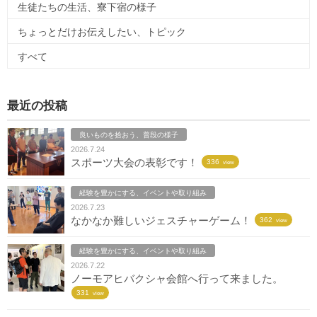
生徒たちの生活、寮下宿の様子
ちょっとだけお伝えしたい、トピック
すべて
最近の投稿
良いものを拾おう、普段の様子
2026.7.24
スポーツ大会の表彰です！
336
view
経験を豊かにする、イベントや取り組み
2026.7.23
なかなか難しいジェスチャーゲーム！
362
view
経験を豊かにする、イベントや取り組み
2026.7.22
ノーモアヒバクシャ会館へ行って来ました。
331
view