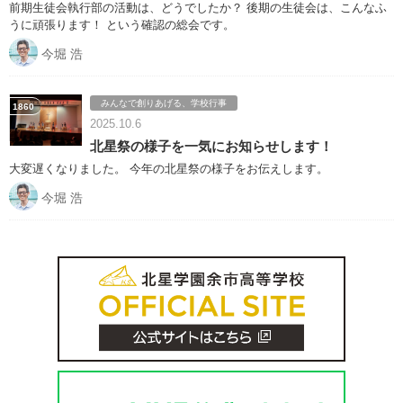
前期生徒会執行部の活動は、どうでしたか？ 後期の生徒会は、こんなふ
うに頑張ります！ という確認の総会です。
今堀 浩
みんなで創りあげる、学校行事
1860
2025.10.6
北星祭の様子を一気にお知らせします！
大変遅くなりました。 今年の北星祭の様子をお伝えします。
今堀 浩