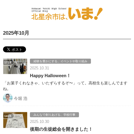
2025年10月
経験を豊かにする、イベントや取り組み
1718
2025.10.31
Happy Halloween！
「お菓子くれなきゃ、いたずらするぞ〜」って。高校生も楽しんでます
ね。
今堀 浩
みんなで創りあげる、学校行事
1415
2025.10.30
後期の生徒総会を開きました！