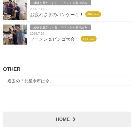
経験を豊かにする、イベントや取り組み
2026.7.17
お疲れさまのパンケーキ！
468
view
経験を豊かにする、イベントや取り組み
2026.7.16
ソーメン＆ビンゴ大会！
683
view
OTHER
過去の「北星余市は今」
HOME