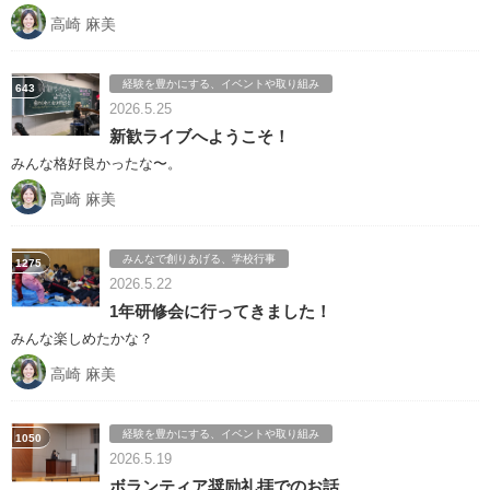
高崎 麻美
経験を豊かにする、イベントや取り組み
643
2026.5.25
新歓ライブへようこそ！
みんな格好良かったな〜。
高崎 麻美
みんなで創りあげる、学校行事
1275
2026.5.22
1年研修会に行ってきました！
みんな楽しめたかな？
高崎 麻美
経験を豊かにする、イベントや取り組み
1050
2026.5.19
ボランティア奨励礼拝でのお話