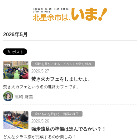
2026年5月
経験を豊かにする、イベントや取り組み
993
2026.5.27
焚き火カフェをしましたよ。
焚き火カフェという名の進路カフェです。
高崎 麻美
良いものを拾おう、普段の様子
1118
2026.5.26
強歩遠足の準備は進んでるかい？！
どんなクラス旗が完成するのか楽しみ！