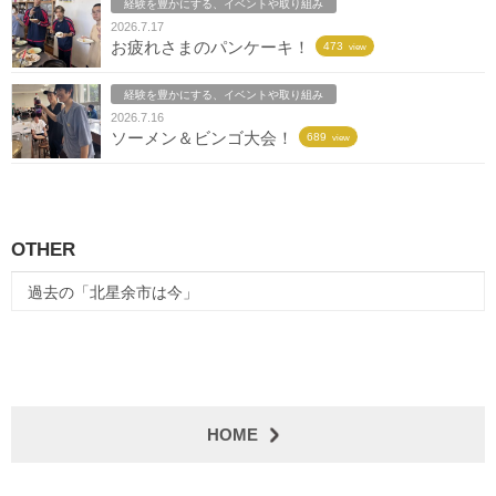
経験を豊かにする、イベントや取り組み
2026.7.17
お疲れさまのパンケーキ！
473
view
経験を豊かにする、イベントや取り組み
2026.7.16
ソーメン＆ビンゴ大会！
689
view
OTHER
過去の「北星余市は今」
HOME