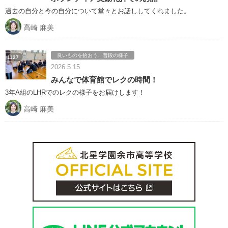
過去の自分と今の自分について堂々とお話ししてくれました。
高崎 麻美
良いものを拾おう、普段の様子
1127
2026.5.15
みんなで体育館でレクの時間！
3年A組のLHRでのレクの様子をお届けします！
高崎 麻美