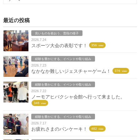
最近の投稿
良いものを拾おう、普段の様子
2026.7.24
スポーツ大会の表彰です！
356
view
経験を豊かにする、イベントや取り組み
2026.7.23
なかなか難しいジェスチャーゲーム！
376
view
経験を豊かにする、イベントや取り組み
2026.7.22
ノーモアヒバクシャ会館へ行って来ました。
346
view
経験を豊かにする、イベントや取り組み
2026.7.17
お疲れさまのパンケーキ！
482
view