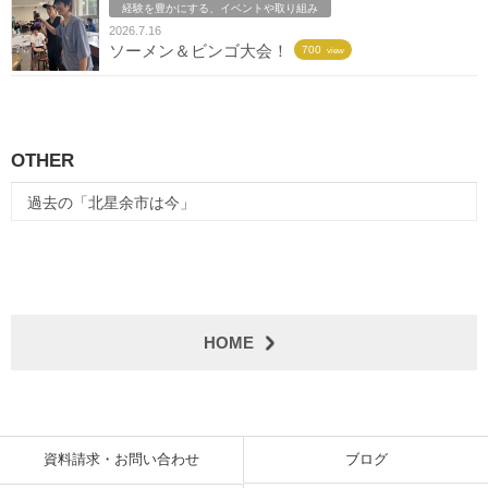
経験を豊かにする、イベントや取り組み
2026.7.16
ソーメン＆ビンゴ大会！
700
view
OTHER
過去の「北星余市は今」
HOME
資料請求・お問い合わせ
ブログ