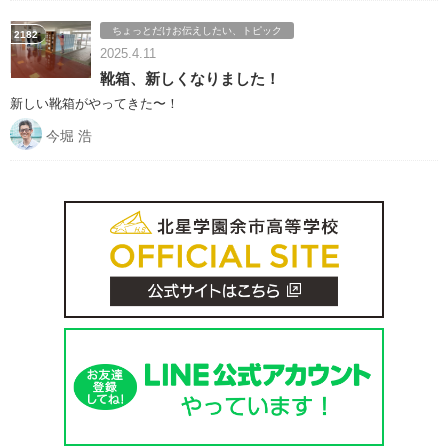
ちょっとだけお伝えしたい、トピック
2182
2025.4.11
靴箱、新しくなりました！
新しい靴箱がやってきた〜！
今堀 浩