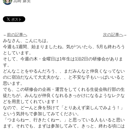
高崎 麻美
←
前の記事へ
次の記事へ
→
みなさん、こんにちは。
今週も1週間、始まりましたね。気がついたら、5月も終わろう
としています。
そして、今週の木・金曜日は1年生は1泊2日の研修会がありま
す。
どんなことをやるんだろう、、まだみんなと仲良くなってない
のに宿泊だなんて大丈夫かな、、と不安な子もいっぱいいると
思います。
でも、この研修会の企画・運営をしてくれる生徒会執行部の生
徒たちが、みんなが仲良くなれるきっかけになるようなレクな
どを用意してくれています！
なので、どーんと身を預けて「とりあえず楽しんでみよう！」
という気持ちで参加してみてください。
「つまらねー、行きたくねー。」と思っている人もいると思い
ます。それでも、まずは参加してみて。きっと、終わる頃には