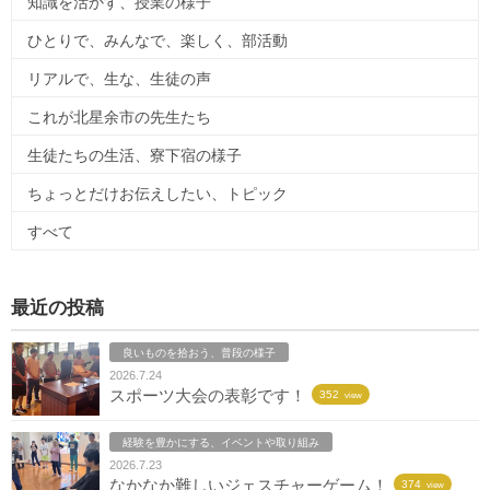
知識を活かす、授業の様子
ひとりで、みんなで、楽しく、部活動
リアルで、生な、生徒の声
これが北星余市の先生たち
生徒たちの生活、寮下宿の様子
ちょっとだけお伝えしたい、トピック
すべて
最近の投稿
良いものを拾おう、普段の様子
2026.7.24
スポーツ大会の表彰です！
352
view
経験を豊かにする、イベントや取り組み
2026.7.23
なかなか難しいジェスチャーゲーム！
374
view