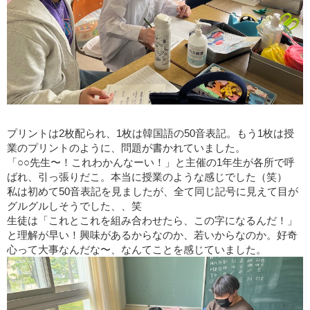
プリントは2枚配られ、1枚は韓国語の50音表記。もう1枚は授
業のプリントのように、問題が書かれていました。
「○○先生〜！これわかんなーい！」と主催の1年生が各所で呼
ばれ、引っ張りだこ。本当に授業のような感じでした（笑）
私は初めて50音表記を見ましたが、全て同じ記号に見えて目が
グルグルしそうでした、、笑
生徒は「これとこれを組み合わせたら、この字になるんだ！」
と理解が早い！興味があるからなのか、若いからなのか。好奇
心って大事なんだな〜、なんてことを感じていました。