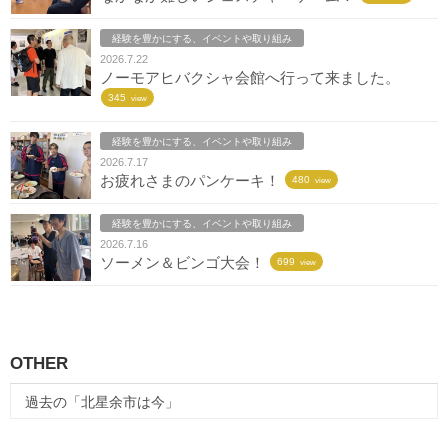
経験を豊かにする、イベントや取り組み
2026.7.22
ノーモアヒバクシャ会館へ行って来ました。
345
view
経験を豊かにする、イベントや取り組み
2026.7.17
お疲れさまのパンケーキ！
480
view
経験を豊かにする、イベントや取り組み
2026.7.16
ソーメン＆ビンゴ大会！
699
view
OTHER
過去の「北星余市は今」