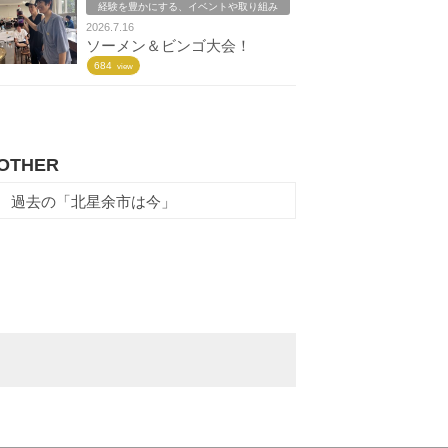
経験を豊かにする、イベントや取り組み
2026.7.16
ソーメン＆ビンゴ大会！
684
view
OTHER
過去の「北星余市は今」