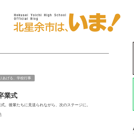
りあげる、学校行事
回卒業式
業式。後輩たちに見送られながら、次のステージに。
浩