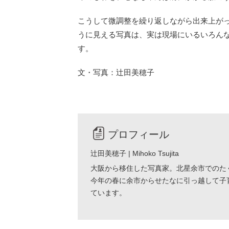
こうして微調整を繰り返しながら出来上が
うに見える写真は、実は現場にいるいろん
す。
文・写真：辻田美穂子
プロフィール
辻田美穂子 | Mihoko Tsujita
大阪から移住した写真家。北星余市でのた
今年の春に余市からせたなに引っ越して子
ています。