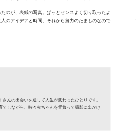
ったのが、表紙の写真。ぱっとセンスよく切り取ったよ
な人のアイデアと時間、それから努力のたまものなので
くさんの出会いを通して人生が変わったひとりです。
育てしながら、時々赤ちゃんを背負って撮影に出かけ