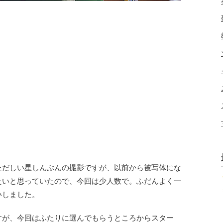
ただしい星しんぶんの撮影ですが、以前から被写体にな
たいと思っていたので、今回は少人数で。ふだんよく一
いしました。
すが、今回はふたりに選んでもらうところからスター