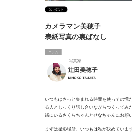
カメラマン美穂子
表紙写真の裏ばなし
コラム
写真家
辻田美穂子
MIHOKO TSUJITA
いつもはさっと集まれる時間を使っての慌
る人とじっくり話し合いながらつくってみ
緒にいるさくらちゃんとせなちゃんにお願
まずは撮影場所。いつもは私が決めていま