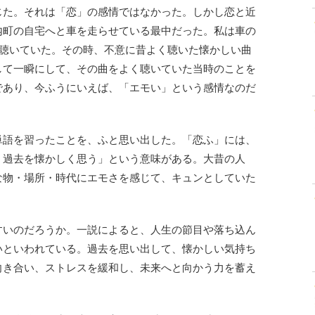
じた。それは「恋」の感情ではなかった。しかし恋と近
内町の自宅へと車を走らせている最中だった。私は車の
流して聴いていた。その時、不意に昔よく聴いた懐かしい曲
して一瞬にして、その曲をよく聴いていた当時のことを
であり、今ふうにいえば、「エモい」という感情なのだ
単語を習ったことを、ふと思い出した。「恋ふ」には、
、過去を懐かしく思う」という意味がある。大昔の人
な物・場所・時代にエモさを感じて、キュンとしていた
すいのだろうか。一説によると、人生の節目や落ち込ん
いといわれている。過去を思い出して、懐かしい気持ち
向き合い、ストレスを緩和し、未来へと向かう力を蓄え