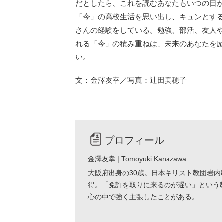
だとしたら、これを読むあなたもいつの日
「今」の高校生活を思い出し、キュンとす
さんの経験をしている。勉強、部活、友人
れる「今」の積み重ねは、未来のあなたを
い。
文：金澤友幸／写真：辻田美穂子
プロフィール
金澤友幸 | Tomoyuki Kanazawa
大阪府出身の30歳。日本キリスト教団岩内
得。「免許を取りに来るのが遅い」という
心の中で強く主張したことがある。