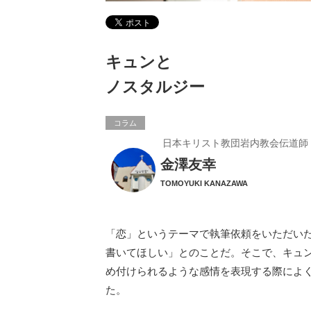
キュンと
ノスタルジー
コラム
日本キリスト教団岩内教会伝道師
金澤友幸
TOMOYUKI KANAZAWA
「恋」というテーマで執筆依頼をいただい
書いてほしい」とのことだ。そこで、キュ
め付けられるような感情を表現する際によ
た。