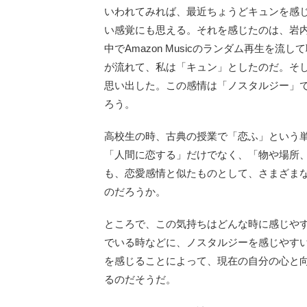
いわれてみれば、最近ちょうどキュンを感
い感覚にも思える。それを感じたのは、岩
中でAmazon Musicのランダム再生を
が流れて、私は「キュン」としたのだ。そ
思い出した。この感情は「ノスタルジー」
ろう。
高校生の時、古典の授業で「恋ふ」という
「人間に恋する」だけでなく、「物や場所
も、恋愛感情と似たものとして、さまざま
のだろうか。
ところで、この気持ちはどんな時に感じや
でいる時などに、ノスタルジーを感じやす
を感じることによって、現在の自分の心と
るのだそうだ。