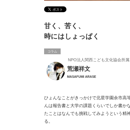
甘く、苦く、
時にはしょっぱく
コラム
NPO法人関西こども文化協会所属
荒瀬祥文
MASAFUMI ARASE
ひょんなことがきっかけで北星学園余市高
んは報告書と大学の課題くらいでしか書か
たことはなんでも挑戦してみようという精
る。