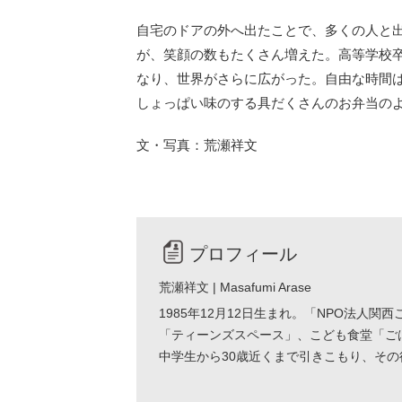
自宅のドアの外へ出たことで、多くの人と
が、笑顔の数もたくさん増えた。高等学校
なり、世界がさらに広がった。自由な時間
しょっぱい味のする具だくさんのお弁当の
文・写真：荒瀬祥文
プロフィール
荒瀬祥文 | Masafumi Arase
1985年12月12日生まれ。「NPO法人
「ティーンズスペース」、こども食堂「ご
中学生から30歳近くまで引きこもり、そ