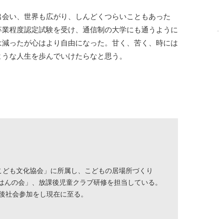
出会い、世界も広がり、しんどくつらいこともあった
卒業程度認定試験を受け、通信制の大学にも通うように
は減ったが心はより自由になった。甘く、苦く、時には
ような人生を歩んでいけたらなと思う。
関西こども文化協会」に所属し、こどもの居場所づくり
はんの会」、放課後児童クラブ研修を担当している。
の後社会参加をし現在に至る。