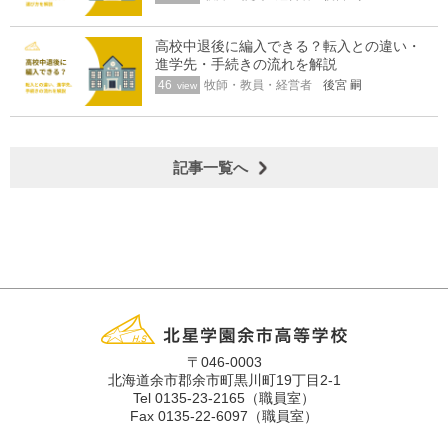
高校中退後に編入できる？転入との違い・
進学先・手続きの流れを解説
46
牧師・教員・経営者
後宮 嗣
view
記事一覧へ
〒046-0003
北海道余市郡余市町黒川町19丁目2-1
Tel 0135-23-2165（職員室）
Fax 0135-22-6097（職員室）