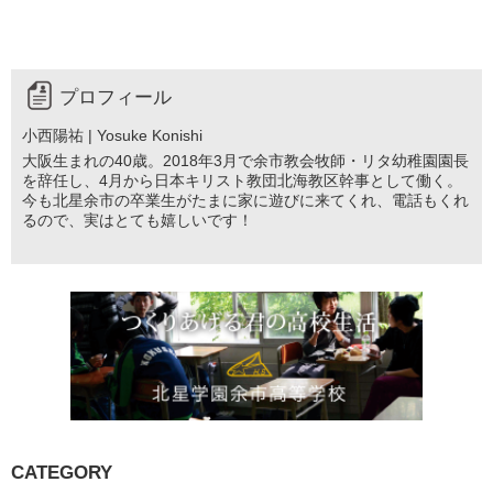
プロフィール
小西陽祐 | Yosuke Konishi
大阪生まれの40歳。2018年3月で余市教会牧師・リタ幼稚園園長
を辞任し、4月から日本キリスト教団北海教区幹事として働く。
今も北星余市の卒業生がたまに家に遊びに来てくれ、電話もくれ
るので、実はとても嬉しいです！
CATEGORY