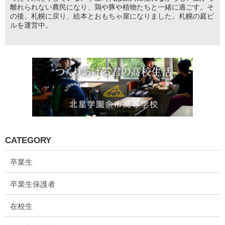
離れられない農民になり、鶏や豚や植物たちと一緒に過ごす。そ
の後、札幌に戻り、絵本とおもちゃ屋になりました。札幌の庭ビ
ルを運営中。
CATEGORY
卒業生
卒業生保護者
在校生