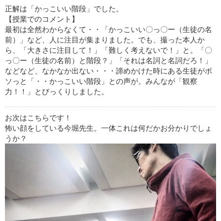
正解は「かっこいい階段」でした。
【授業でのコメント】
最初は全然わからなくて・・「かっこいい〇っ〇ー（生徒の名
前）」など、人に注目が集まりました。でも、撮った本人か
ら、「大きさに注目して！」「難しく考えないで！」と。「〇
っ〇ー（生徒の名前）と階段？」「それは名詞と名詞だろ！」
などなど、なかなか出ない・・・諦めかけた時にある生徒がボ
ソっと「・・かっこいい階段」との声が。みんなが「観察
力！！」とびっくりしました。
お次はこちらです！
怖い顔をしている今堀先生。一体これは何だかお分かりでしょ
うか？