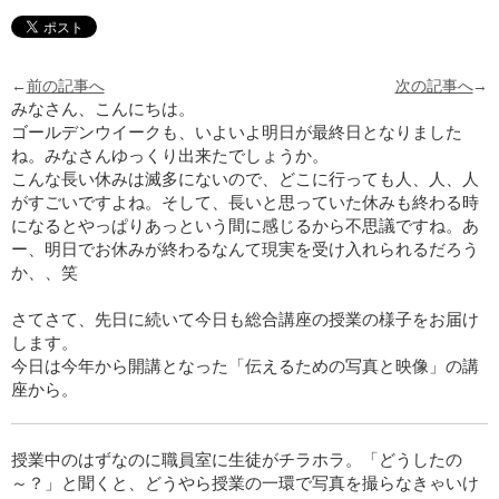
←
前の記事へ
次の記事へ
→
みなさん、こんにちは。
ゴールデンウイークも、いよいよ明日が最終日となりました
ね。みなさんゆっくり出来たでしょうか。
こんな長い休みは滅多にないので、どこに行っても人、人、人
がすごいですよね。そして、長いと思っていた休みも終わる時
になるとやっぱりあっという間に感じるから不思議ですね。あ
ー、明日でお休みが終わるなんて現実を受け入れられるだろう
か、、笑
さてさて、先日に続いて今日も総合講座の授業の様子をお届け
します。
今日は今年から開講となった「伝えるための写真と映像」の講
座から。
授業中のはずなのに職員室に生徒がチラホラ。「どうしたの
～？」と聞くと、どうやら授業の一環で写真を撮らなきゃいけ