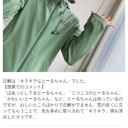
正解は「キラキラなとーるちゃん」でした。
【授業でのコメント】
「ぱあっとしてるとーるちゃん」「ニコニコのとーるちゃん」
「かわいいとーるちゃん」など。とーるちゃんは合っているの
ですが、おしいところばかりで正解がでません。窓の近くに立
ってもらうことで、光を多めに取り入れて「キラキラ」感を演
出したそうです。