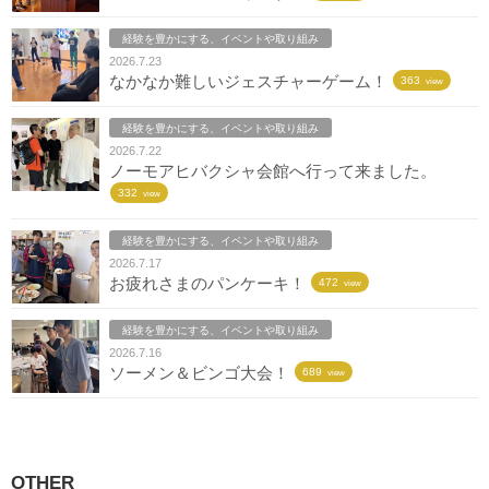
経験を豊かにする、イベントや取り組み
2026.7.23
なかなか難しいジェスチャーゲーム！
363
view
経験を豊かにする、イベントや取り組み
2026.7.22
ノーモアヒバクシャ会館へ行って来ました。
332
view
経験を豊かにする、イベントや取り組み
2026.7.17
お疲れさまのパンケーキ！
472
view
経験を豊かにする、イベントや取り組み
2026.7.16
ソーメン＆ビンゴ大会！
689
view
OTHER