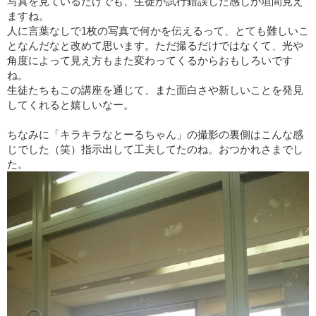
写真を見ているだけでも、生徒が試行錯誤した感じが垣間見え
ますね。
人に言葉なしで1枚の写真で何かを伝えるって、とても難しいこ
となんだなと改めて思います。ただ撮るだけではなくて、光や
角度によって見え方もまた変わってくるからおもしろいです
ね。
生徒たちもこの講座を通じて、また面白さや新しいことを発見
してくれると嬉しいなー。
ちなみに「キラキラなとーるちゃん」の撮影の裏側はこんな感
じでした（笑）指示出して工夫してたのね。おつかれさまでし
た。