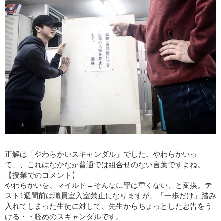
正解は「やわらかい
スキャンダル」でした。やわらかいっ
て、、これはなかなか普通では組合せのない言葉ですよね。
【授業でのコメント】
やわらかいを、マイルド→そんなに罪は重くない、と変換。テ
スト1週間前は職員室入室禁止になりますが、「一歩だけ」踏み
入れてしまった生徒に対して、先生からちょっとした忠告をう
ける・・軽めのスキャンダルです。