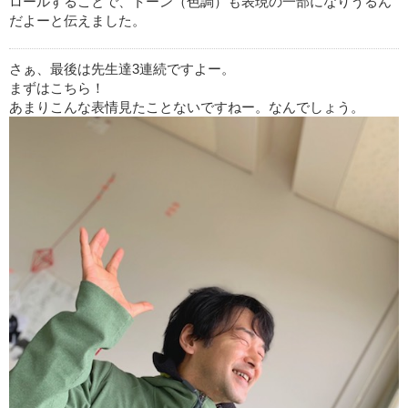
ロールすることで、トーン（色調）も表現の一部になりうるん
だよーと伝えました。
さぁ、最後は先生達3連続ですよー。
まずはこちら！
あまりこんな表情見たことないですねー。なんでしょう。