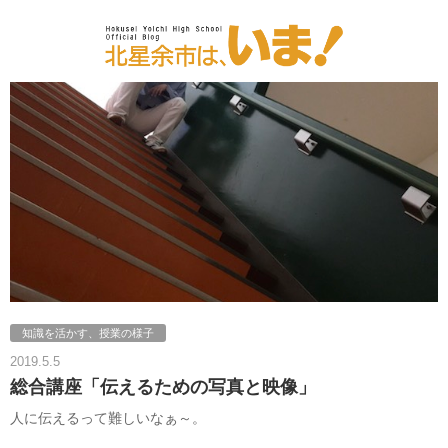
知識を活かす、授業の様子
2019.5.5
総合講座「伝えるための写真と映像」
人に伝えるって難しいなぁ～。