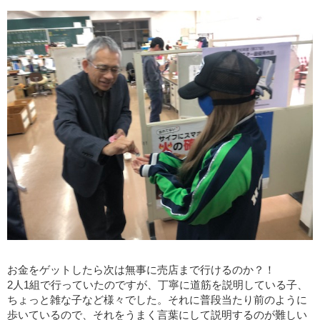
お金をゲットしたら次は無事に売店まで行けるのか？！
2人1組で行っていたのですが、丁寧に道筋を説明している子、
ちょっと雑な子など様々でした。それに普段当たり前のように
歩いているので、それをうまく言葉にして説明するのが難しい