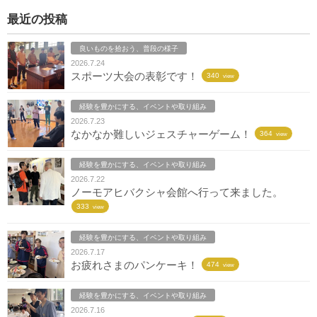
最近の投稿
良いものを拾おう、普段の様子
2026.7.24
スポーツ大会の表彰です！
340
view
経験を豊かにする、イベントや取り組み
2026.7.23
なかなか難しいジェスチャーゲーム！
364
view
経験を豊かにする、イベントや取り組み
2026.7.22
ノーモアヒバクシャ会館へ行って来ました。
333
view
経験を豊かにする、イベントや取り組み
2026.7.17
お疲れさまのパンケーキ！
474
view
経験を豊かにする、イベントや取り組み
2026.7.16