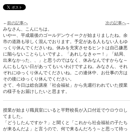
←
前の記事へ
次の記事へ
→
みなさん、こんにちは。
いやー、平成最後のゴールデンウイークが始まりましたね。余
市の道路も珍しく混んでおります。予定がある人もない人もゆ
っくり休んでくださいね。休みを充実させるヒントは自己嫌悪
に陥らないことらしいですよ。「あれしなきゃー！」「結局、
出来なかった、、」と思うのではなく、休みなんですからな～
んにもしない日があってもいいわけですよね。みなさん、それ
ぞれにゆっくり休んでくださいね。この連休中、お仕事の方は
その後にゆっくり休んでください。
さて、今日は総合講座「社会福祉」から先週行われていた授業
の様子をお届けしたいと思ます。
授業が始まり職員室にいると平野校長が入口付近でウロウロし
てました。
「どうしたんですか？」と聞くと「これから社会福祉の子たち
が来るんだよ」と言うので、何で来るんだろう～と思って待っ