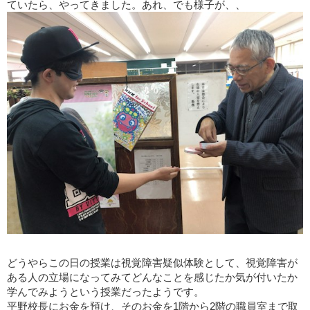
ていたら、やってきました。あれ、でも様子が、、
どうやらこの日の授業は視覚障害疑似体験として、視覚障害が
ある人の立場になってみてどんなことを感じたか気が付いたか
学んでみようという授業だったようです。
平野校長にお金を預け、そのお金を1階から2階の職員室まで取