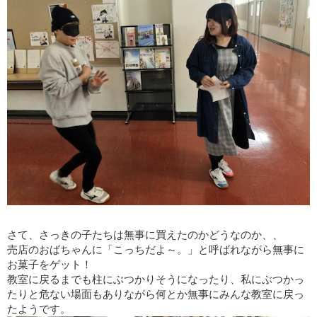
さて、さっきの子たちは無事に買えたのかどうなのか、、
売店のおばちゃんに「こっちだよ～。」と呼ばれながら無事に
お菓子をゲット！
教室に戻るまでも柱にぶつかりそうになったり、私にぶつかっ
たりと危ない場面もありながら何とか無事にみんな教室に戻っ
たようです。