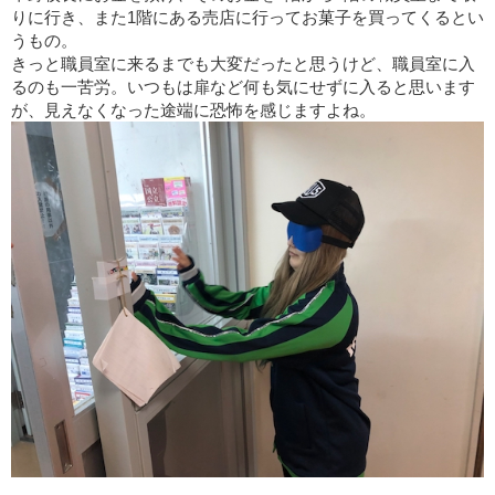
りに行き、また1階にある売店に行ってお菓子を買ってくるとい
うもの。
きっと職員室に来るまでも大変だったと思うけど、職員室に入
るのも一苦労。いつもは扉など何も気にせずに入ると思います
が、見えなくなった途端に恐怖を感じますよね。