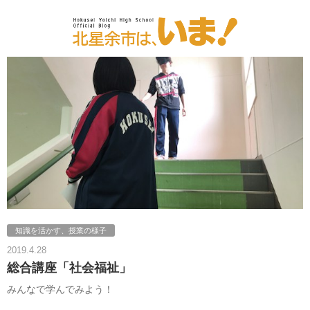
知識を活かす、授業の様子
2019.4.28
総合講座「社会福祉」
みんなで学んでみよう！