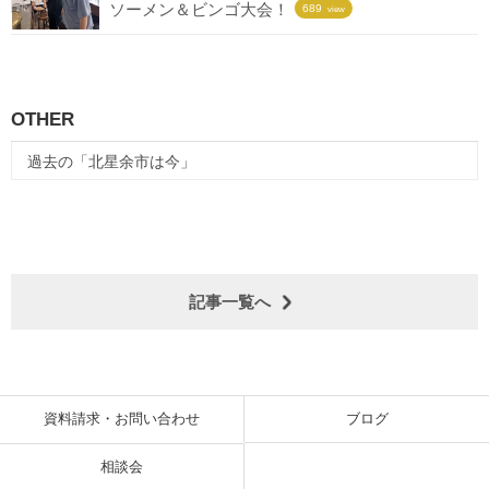
ソーメン＆ビンゴ大会！
689
view
OTHER
過去の「北星余市は今」
記事一覧へ
資料請求・お問い合わせ
ブログ
相談会