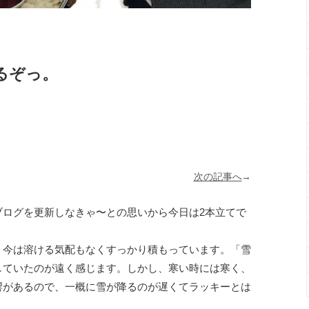
るぞっ。
次の記事へ
→
ブログを更新しなきゃ〜との思いから今日は2本立てで
、今は溶ける気配もなくすっかり積もっています。「雪
していたのが遠く感じます。しかし、寒い時には寒く、
響があるので、一概に雪が降るのが遅くてラッキーとは