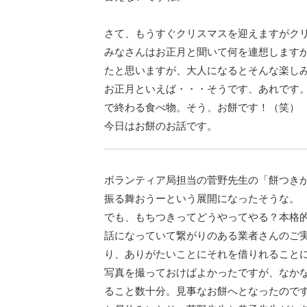
さて、もうすぐクリスマスを迎えますがク
みなさんはお正月と聞いて何を連想します
たと思いますが、大人になるとそんな楽し
お正月といえば・・・そうです、あれです
で終わる食べ物。そう、お餅です！（笑）
今日はお餅のお話です。
ボランティア局担当の菅野先生の「餅つき
振る舞おうーという展開になったそうな。
でも、もちつきってどうやってやる？本格
話になっていて繋がりのある業者さんのご
り、ありがたいことにそれを借りれること
写真を撮っておけばよかったですが、なか
ること数十分。見事なお餅へとなったので