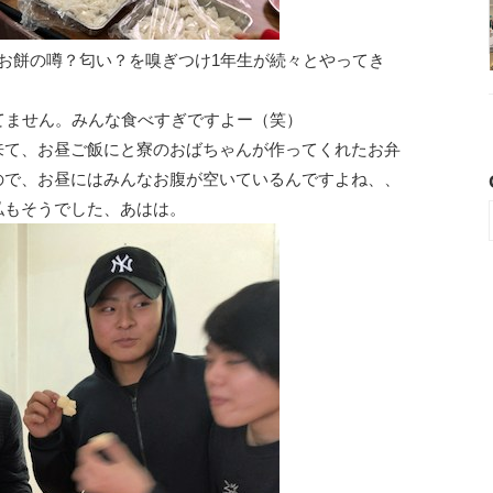
お餅の噂？匂い？を嗅ぎつけ1年生が続々とやってき
てません。みんな食べすぎですよー（笑）
来て、お昼ご飯にと寮のおばちゃんが作ってくれたお弁
ので、お昼にはみんなお腹が空いているんですよね、、
私もそうでした、あはは。