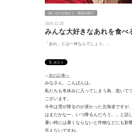
良いものを拾おう、普段の様子
2018.12.20
みんな大好きなあれを食べ
「あれ」とは一体なんでしょう。。
←
前の記事へ
みなさん、こんばんは。
私たちも冬休みに入ってしまう為、急いで
ございます。
今年は雪が降るのが遅かった北海道ですが
はまだかなー、いつ降るんだろう。」と話
暑い時には暑くならないと作物などにも影
言えないですね。