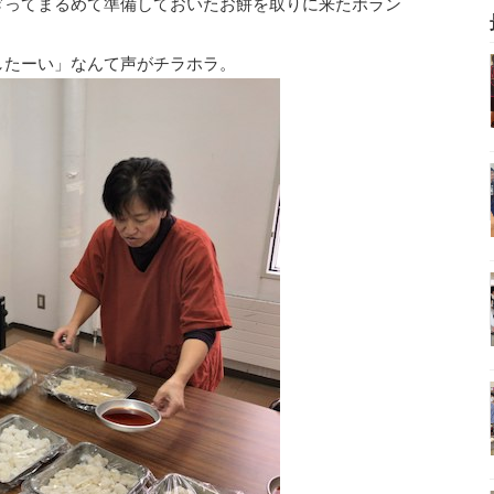
ぎってまるめて準備しておいたお餅を取りに来たボラン
したーい」なんて声がチラホラ。