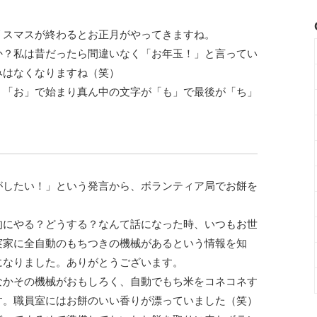
リスマスが終わるとお正月がやってきますね。
か？私は昔だったら間違いなく「お年玉！」と言ってい
みはなくなりますね（笑）
。「お」で始まり真ん中の文字が「も」で最後が「ち」
がしたい！」という発言から、ボランティア局でお餅を
的にやる？どうする？なんて話になった時、いつもお世
実家に全自動のもちつきの機械があるという情報を知
になりました。ありがとうございます。
なかその機械がおもしろく、自動でもち米をコネコネす
す。職員室にはお餅のいい香りが漂っていました（笑）