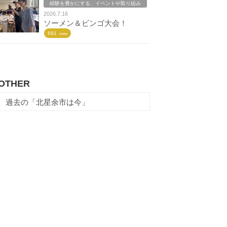
経験を豊かにする、イベントや取り組み
2026.7.16
ソーメン＆ビンゴ大会！
691
view
OTHER
過去の「北星余市は今」