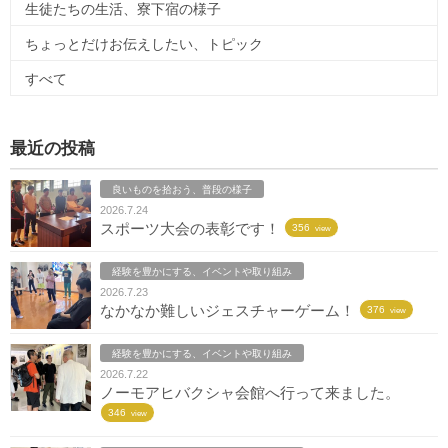
生徒たちの生活、寮下宿の様子
ちょっとだけお伝えしたい、トピック
すべて
最近の投稿
良いものを拾おう、普段の様子
2026.7.24
スポーツ大会の表彰です！
356
view
経験を豊かにする、イベントや取り組み
2026.7.23
なかなか難しいジェスチャーゲーム！
376
view
経験を豊かにする、イベントや取り組み
2026.7.22
ノーモアヒバクシャ会館へ行って来ました。
346
view