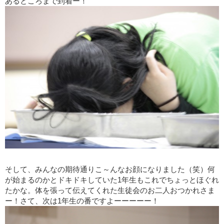
あるところまで到着ー！
そして、みんなの期待通りこ～んなお顔になりました（笑）何
が始まるのかとドキドキしていた
1
年生もこれでちょっとほぐれ
たかな。体を張って伝えてくれた生徒会のお二人おつかれさま
ー！さて、次は
1
年生の番ですよーーーーー！