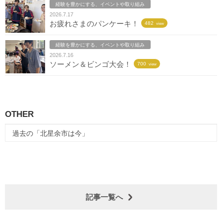
経験を豊かにする、イベントや取り組み
2026.7.17
お疲れさまのパンケーキ！
482
view
経験を豊かにする、イベントや取り組み
2026.7.16
ソーメン＆ビンゴ大会！
700
view
OTHER
過去の「北星余市は今」
記事一覧へ