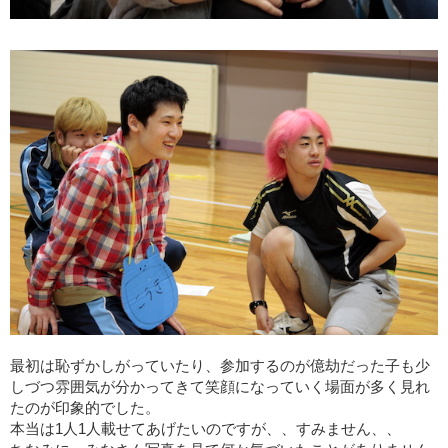
最初は恥ずかしがっていたり、参加するのが億劫だった子も少
しづつ雰囲気が分かってきて笑顔になっていく場面が多く見れ
たのが印象的でした。
本当は
1
人
1
人載せてあげたいのですが、、すみません、、