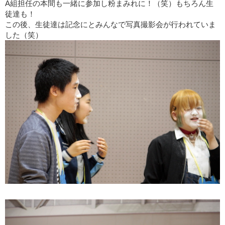
A
組担任の本間も一緒に参加し粉まみれに！（笑）もちろん生
徒達も！
この後、生徒達は記念にと
みんなで写真撮影会が行われていま
した（笑）