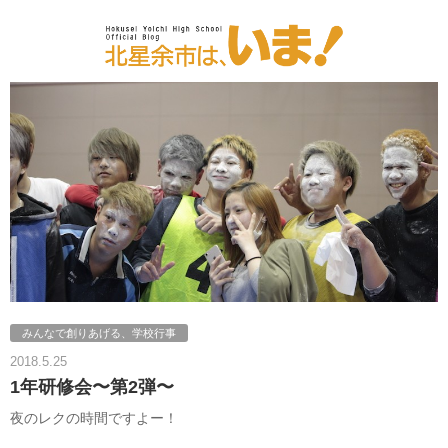
みんなで創りあげる、学校行事
2018.5.25
1年研修会〜第2弾〜
夜のレクの時間ですよー！