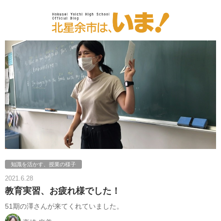
知識を活かす、授業の様子
2021.6.28
教育実習、お疲れ様でした！
51期の澤さんが来てくれていました。