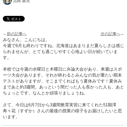
高崎 麻美
←
前の記事へ
次の記事へ
→
みなさん、こんにちは。
今週で6月も終わりですね。北海道はあまりまだ夏らしさは感じ
られませんが、とても過ごしやすく心地よい日が続いていま
す。
本校では今週の水曜日と木曜日に弁論大会があり、来週はスポ
ーツ大会があります。それが終わるとみんなの気が重たい期末
テストがありますが、そこまでくればもう夏休みです！夏休み
まであと約3週間。あっという間だった人も長かった人も、あと
ちょっとです。なんとか頑張りましょうね。
さて、今日は6月7日から3週間教育実習に来てくれた51期澤
寿々花（すずか）さんの最後の授業の様子をお届けしたいと思
います。