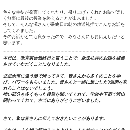
色んな生徒が発言してくれたり、盛り上げてくれたお陰で楽し
く無事に最後の授業を終えることが出来ました。
そして、そんな澤さんが最終日の朝の放送礼拝でこんなお話を
してくれました。
そのお話がとても良かったので、みなさんにもお伝えしたいと
思います。
本日は、教育実習最終日と言うことで、放送礼拝のお話を担当
させていただくことになりました。
北星余市に違う形で帰ってきて、皆さんから多くのことを学
び、パワーをもらいました。皆さんと一緒に過ごした3週間を忘
れることはないでしょう。
拙い部分も多くあった授業を聞いてくれて、学校や下宿で沢山
関わってくれて、本当にありがとうございました。
さて、私は皆さんに伝えておきたいことがあります。