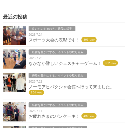
最近の投稿
良いものを拾おう、普段の様子
2026.7.24
スポーツ大会の表彰です！
366
view
経験を豊かにする、イベントや取り組み
2026.7.23
なかなか難しいジェスチャーゲーム！
382
view
経験を豊かにする、イベントや取り組み
2026.7.22
ノーモアヒバクシャ会館へ行って来ました。
354
view
経験を豊かにする、イベントや取り組み
2026.7.17
お疲れさまのパンケーキ！
490
view