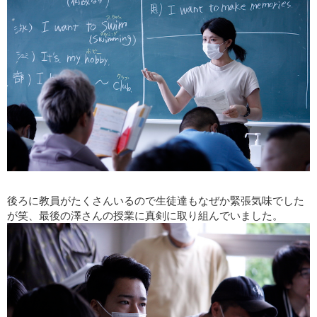
後ろに教員がたくさんいるので生徒達もなぜか緊張気味でした
が笑、最後の澤さんの授業に真剣に取り組んでいました。