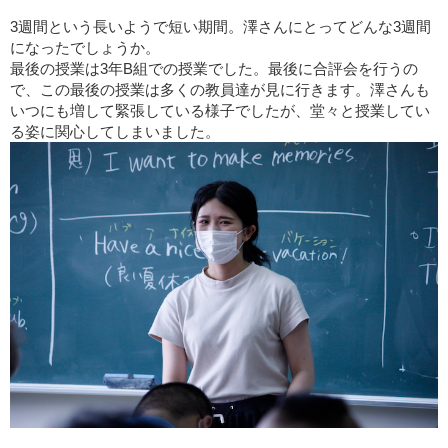
3週間という長いようで短い期間。澤さんにとってどんな3週間
になったでしょうか。
最後の授業は3年B組での授業でした。最後に合評会を行うの
で、この最後の授業は多くの教員達が見に行きます。澤さんも
いつにも増して緊張している様子でしたが、堂々と授業してい
る姿に関心してしまいました。