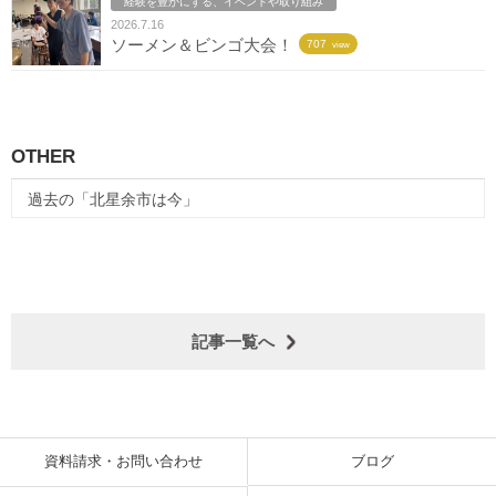
経験を豊かにする、イベントや取り組み
2026.7.16
ソーメン＆ビンゴ大会！
707
view
OTHER
過去の「北星余市は今」
記事一覧へ
資料請求・お問い合わせ
ブログ