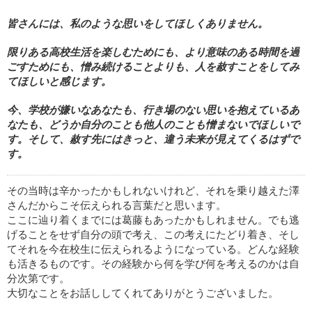
皆さんには、私のような思いをしてほしくありません。
限りある高校生活を楽しむためにも、より意味のある時間を過
ごすためにも、憎み続けることよりも、人を赦すことをしてみ
てほしいと感じます。
今、学校が嫌いなあなたも、行き場のない思いを抱えているあ
なたも、どうか自分のことも他人のことも憎まないでほしいで
す。そして、赦す先にはきっと、違う未来が見えてくるはずで
す。
その当時は辛かったかもしれないけれど、それを乗り越えた澤
さんだからこそ伝えられる言葉だと思います。
ここに辿り着くまでには葛藤もあったかもしれません。でも逃
げることをせず自分の頭で考え、この考えにたどり着き、そし
てそれを今在校生に伝えられるようになっている。どんな経験
も活きるものです。その経験から何を学び何を考えるのかは自
分次第です。
大切なことをお話ししてくれてありがとうございました。