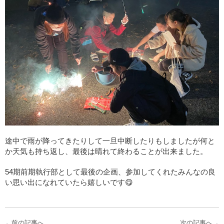
途中で雨が降ってきたりして一旦中断したりもしましたが何と
か天気も持ち返し、最後は晴れて終わることが出来ました。
54
期前期執行部として最後の企画、参加してくれたみんなの良
い思い出になれていたら嬉しいです
😋
←
前の記事へ
次の記事へ
→