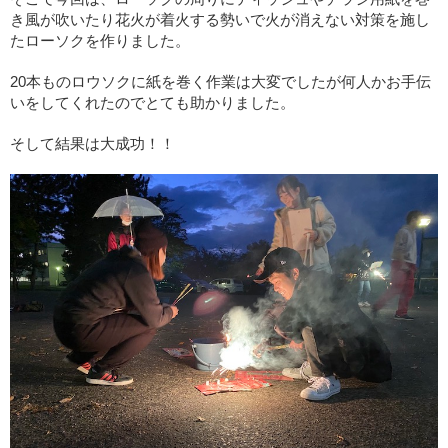
き風が吹いたり花火が着火する勢いで火が消えない対策を施し
たローソクを作りました。
20本ものロウソクに紙を巻く作業は大変でしたが何人かお手伝
いをしてくれたのでとても助かりました。
そして結果は大成功！！