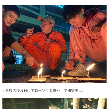
↑
最後の後片付けでローソクを燃やして団欒中
.....