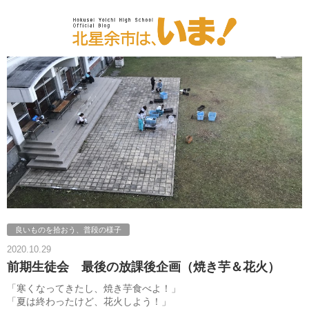
良いものを拾おう、普段の様子
2020.10.29
前期生徒会 最後の放課後企画（焼き芋＆花火）
「寒くなってきたし、焼き芋食べよ！」
「夏は終わったけど、花火しよう！」