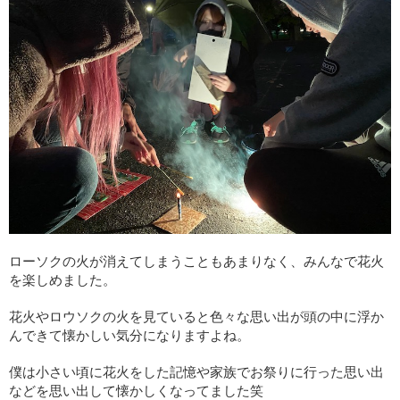
ローソクの火が消えてしまうこともあまりなく、みんなで花火
を楽しめました。
花火やロウソクの火を見ていると色々な思い出が頭の中に浮か
んできて懐かしい気分になりますよね。
僕は小さい頃に花火をした記憶や家族でお祭りに行った思い出
などを思い出して懐かしくなってました笑