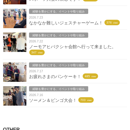
経験を豊かにする、イベントや取り組み
2026.7.23
なかなか難しいジェスチャーゲーム！
376
view
経験を豊かにする、イベントや取り組み
2026.7.22
ノーモアヒバクシャ会館へ行って来ました。
347
view
経験を豊かにする、イベントや取り組み
2026.7.17
お疲れさまのパンケーキ！
485
view
経験を豊かにする、イベントや取り組み
2026.7.16
ソーメン＆ビンゴ大会！
703
view
OTHER