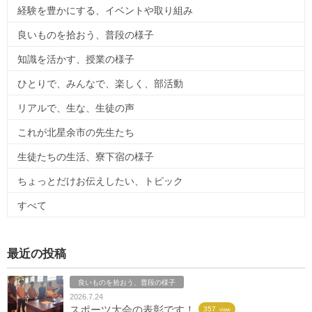
経験を豊かにする、イベントや取り組み
良いものを拾おう、普段の様子
知識を活かす、授業の様子
ひとりで、みんなで、楽しく、部活動
リアルで、生な、生徒の声
これが北星余市の先生たち
生徒たちの生活、寮下宿の様子
ちょっとだけお伝えしたい、トピック
すべて
最近の投稿
良いものを拾おう、普段の様子
2026.7.24
スポーツ大会の表彰です！
357
view