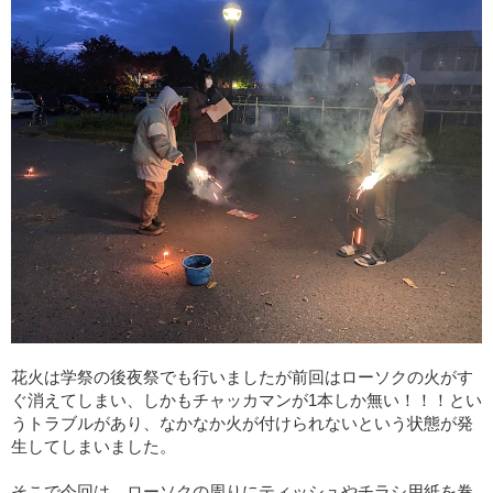
花火は学祭の後夜祭でも行いましたが前回はローソクの火がす
ぐ消えてしまい、しかもチャッカマンが1本しか無い！！！とい
うトラブルがあり、なかなか火が付けられないという状態が発
生してしまいました。
そこで今回は、ローソクの周りにティッシュやチラシ用紙を巻