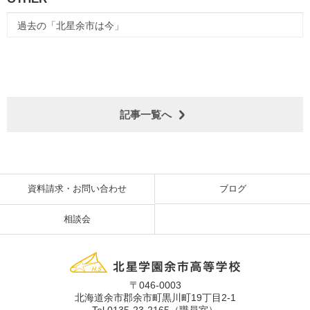
過去の「北星余市は今」
記事一覧へ
資料請求・お問い合わせ
ブログ
相談会
〒046-0003
北海道余市郡余市町黒川町19丁目2-1
Tel 0135-23-2165（職員室）