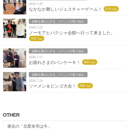
2026.7.23
なかなか難しいジェスチャーゲーム！
374
view
経験を豊かにする、イベントや取り組み
2026.7.22
ノーモアヒバクシャ会館へ行って来ました。
345
view
経験を豊かにする、イベントや取り組み
2026.7.17
お疲れさまのパンケーキ！
480
view
経験を豊かにする、イベントや取り組み
2026.7.16
ソーメン＆ビンゴ大会！
699
view
OTHER
過去の「北星余市は今」