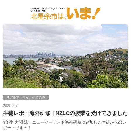
リアルで、生な、生徒の声
2020.2.7
生徒レポ・海外研修｜NZLCの授業を受けてきました
3年生 大関 涼｜ニュージーランド海外研修に参加した生徒からのレ
ポートです〜！