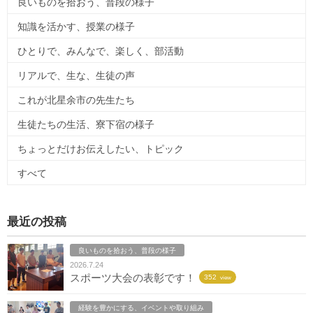
良いものを拾おう、普段の様子
知識を活かす、授業の様子
ひとりで、みんなで、楽しく、部活動
リアルで、生な、生徒の声
これが北星余市の先生たち
生徒たちの生活、寮下宿の様子
ちょっとだけお伝えしたい、トピック
すべて
最近の投稿
良いものを拾おう、普段の様子
2026.7.24
スポーツ大会の表彰です！
352
view
経験を豊かにする、イベントや取り組み