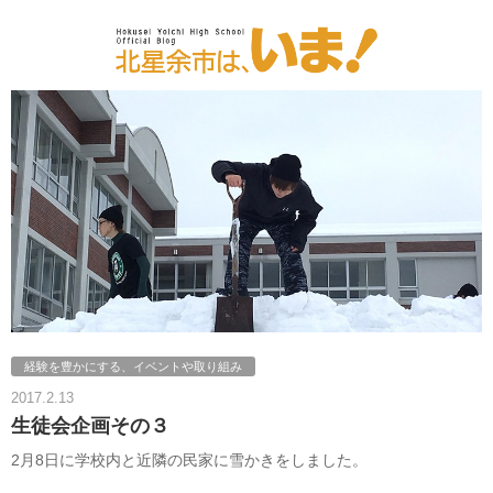
経験を豊かにする、イベントや取り組み
2017.2.13
生徒会企画その３
2月8日に学校内と近隣の民家に雪かきをしました。