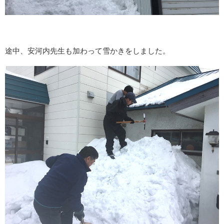
途中、安河内先生も加わって雪かきをしました。