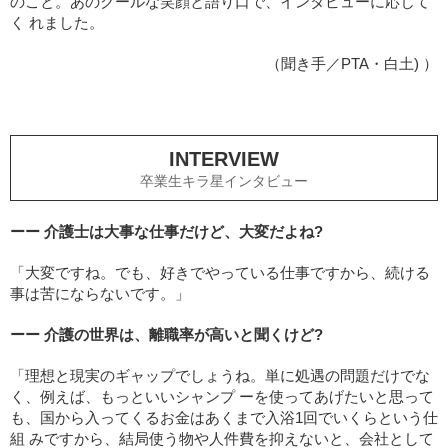
のこと。あのクールな笑顔と語り口で、インタビューに応じて
く れました。
（聞き手／PTA・白土) ）
INTERVIEW
卒業生キラ星インタビュー
ーー 介護士は大事な仕事だけど、大変だよね?
「大変ですね。でも、好きでやっている仕事ですから、続ける
事は苦にならないです。」
ーー 介護の世界は、離職率が高いと聞くけど?
「理想と現実のギャップでしょうね。単に処遇の問題だけでな
く、例えば、もっといいシャンプ ーを使ってあげたいと思って
も、国から入ってくるお金はあくまで入浴1回でいくらという仕
組 みですから、結局使う物や人件費を抑えないと、会社として