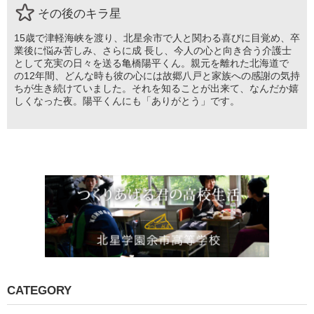
その後のキラ星
15歳で津軽海峡を渡り、北星余市で人と関わる喜びに目覚め、卒
業後に悩み苦しみ、さらに成 長し、今人の心と向き合う介護士
として充実の日々を送る亀橋陽平くん。親元を離れた北海道で
の12年間、どんな時も彼の心には故郷八戸と家族への感謝の気持
ちが生き続けていました。それを知ることが出来て、なんだか嬉
しくなった夜。陽平くんにも「ありがとう」です。
CATEGORY