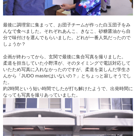
最後に調理室に集まって、お団子チームが作った白玉団子をみ
んなで食べました。それぞれあんこ、きなこ、砂糖醤油から自
分で味付けを選んでもらいました。どれが一番人気だったので
しょうか？
企画が終わってから、玄関で最後に集合写真を撮りました。
柔道を担当していた小野澤が、そのタイミングで電話対応して
いたため写真に入れなかったのですが、柔道を楽しんだ学生さ
んから「JUDO masterはいないの？」とちょっと寂しそうでし
た。
約2時間という短い時間でしたが打ち解けたようで、出発時間に
なっても写真を撮りあっていました。