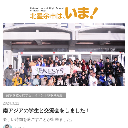
経験を豊かにする、イベントや取り組み
2024.3.12
南アジアの学生と交流会をしました！
楽しい時間を過ごすことが出来ました。