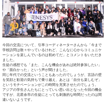
今回の交流について、引率コーディネーターさんから「今まで
学校訪問は散々やっているけれど、こんなに心からコミュニケ
ーションを楽しんでいるのは初めてだ」とコメントをいただき
ました。
生徒の感想でも「また、こんな機会があれば絶対参加したい」
や「面白かった」という声が聞けました。
同じ年代での交流ということもあったのでしょうが、言語の壁
を笑顔と歓迎の気持ちで乗り越え、あとは「自分も楽しむぞ」
というモチベーションがこの時間を充実させたのでしょう。
アジアの学生さんたちにとっていい思い出となった今回の機会
ですが、北星余市の生徒にとっても刺激的な時間だったのは間
違いないようです。