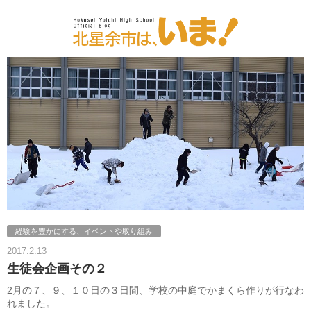
経験を豊かにする、イベントや取り組み
2017.2.13
生徒会企画その２
2月の７、９、１０日の３日間、学校の中庭でかまくら作りが行なわ
れました。