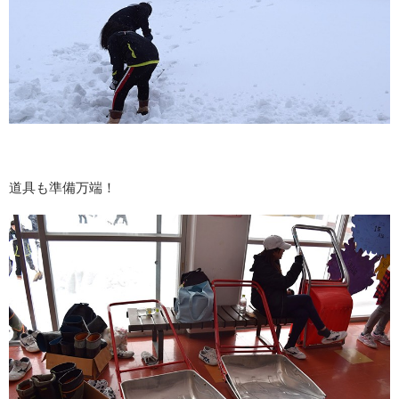
道具も準備万端！