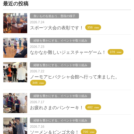
最近の投稿
良いものを拾おう、普段の様子
2026.7.24
スポーツ大会の表彰です！
356
view
経験を豊かにする、イベントや取り組み
2026.7.23
なかなか難しいジェスチャーゲーム！
376
view
経験を豊かにする、イベントや取り組み
2026.7.22
ノーモアヒバクシャ会館へ行って来ました。
346
view
経験を豊かにする、イベントや取り組み
2026.7.17
お疲れさまのパンケーキ！
482
view
経験を豊かにする、イベントや取り組み
2026.7.16
ソーメン＆ビンゴ大会！
700
view