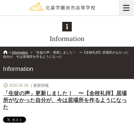
Information
>
Information
>
「生徒の声」更新しました！ 〜【全校礼拝】居場所がなかった
自分が、今は居場所を作るようになった
Information
2026.05.19
更新情報
「生徒の声」更新しました！ 〜【全校礼拝】居場
所がなかった自分が、今は居場所を作るようになっ
た