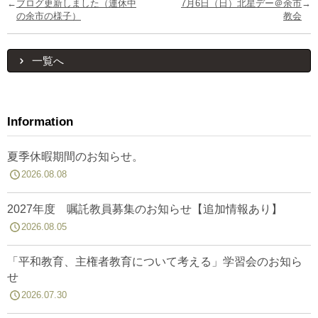
←
ブログ更新しました（連休中
7月6日（日）北星デー＠余市
→
の余市の様子）
教会
一覧へ
Information
夏季休暇期間のお知らせ。
2026.08.08
2027年度 嘱託教員募集のお知らせ【追加情報あり】
2026.08.05
「平和教育、主権者教育について考える」学習会のお知ら
せ
2026.07.30