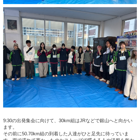
9:30の出発集会に向けて、30km組はJRなどで銀山へと向かい
ます。
その前に50.70km組の到着した人達がひと足先に待っていま