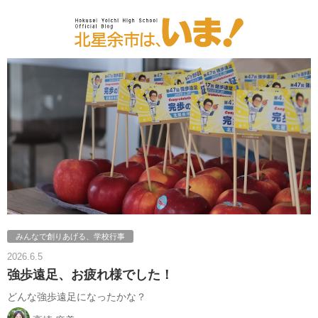
みんなで創りあげる、学校行事
2026.6.5
強歩遠足、お疲れ様でした！
どんな強歩遠足になったかな？