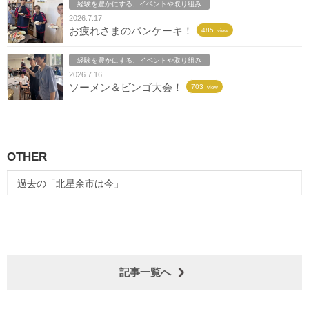
経験を豊かにする、イベントや取り組み
2026.7.17
お疲れさまのパンケーキ！
485
view
経験を豊かにする、イベントや取り組み
2026.7.16
ソーメン＆ビンゴ大会！
703
view
OTHER
過去の「北星余市は今」
記事一覧へ