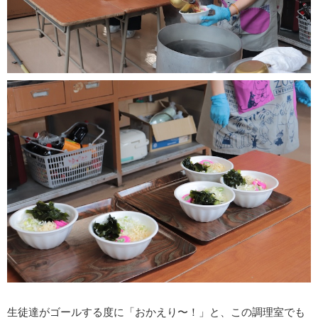
生徒達がゴールする度に「おかえり〜！」と、この調理室でも