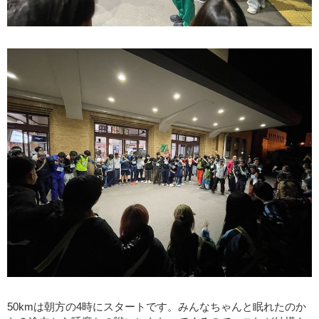
50kmは朝方の4時にスタートです。みんなちゃんと眠れたのか