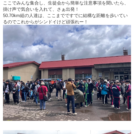
ここでみんな集合し、生徒会から簡単な注意事項を聞いたら、
掛け声で気合いを入れて、さぁ出発！
50.70km組の人達は、ここまでですでに結構な距離を歩いてい
るのでこれからがシンドイけど頑張れー！