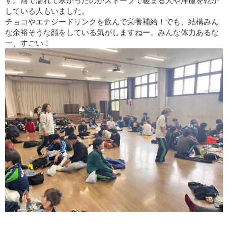
す。雨で濡れて寒かったのかストーブで暖まる人や洋服を乾か
している人もいました。
チョコやエナジードリンクを飲んで栄養補給！でも、結構みん
な余裕そうな顔をしている気がしますねー。みんな体力あるな
ー、すごい！