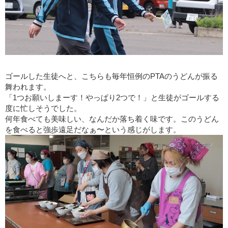
ゴールした生徒へと、こちらも毎年恒例のPTAのうどんが振る
舞われます。
「1つお願いしまーす！やっぱり2つで！」と生徒がゴールする
度に忙しそうでした。
何年食べても美味しい、なんだか落ち着く味です。このうどん
を食べると強歩遠足だなぁ〜という感じがします。