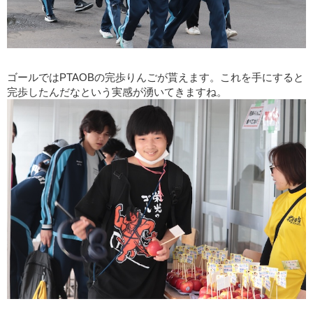
ゴールではPTAOBの完歩りんごが貰えます。これを手にすると
完歩したんだなという実感が湧いてきますね。