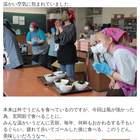
温かい空気に包まれていました。
本来は外でうどんを食べているのですが、今回は風が強かった
為、玄関前で食べることに。
みんな温かいうどんに舌鼓。毎年、何杯もおかわるする子もい
るぐらい。疲れて歩いてゴールした後に食べる、このうどん。
美味しいだろうな〜。