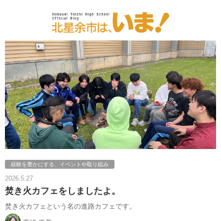
経験を豊かにする、イベントや取り組み
2026.5.27
焚き火カフェをしましたよ。
焚き火カフェという名の進路カフェです。