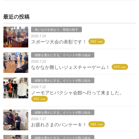
最近の投稿
良いものを拾おう、普段の様子
2026.7.24
スポーツ大会の表彰です！
352
view
経験を豊かにする、イベントや取り組み
2026.7.23
なかなか難しいジェスチャーゲーム！
373
view
経験を豊かにする、イベントや取り組み
2026.7.22
ノーモアヒバクシャ会館へ行って来ました。
343
view
経験を豊かにする、イベントや取り組み
2026.7.17
お疲れさまのパンケーキ！
480
view
経験を豊かにする、イベントや取り組み